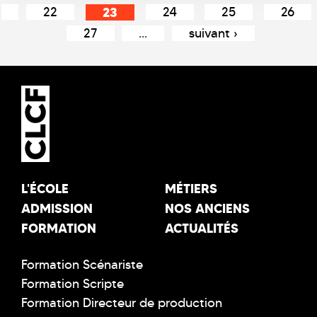
22
23
24
25
26
27
…
suivant ›
L'ÉCOLE
MÉTIERS
ADMISSION
NOS ANCIENS
FORMATION
ACTUALITÉS
Formation Scénariste
Formation Scripte
Formation Directeur de production