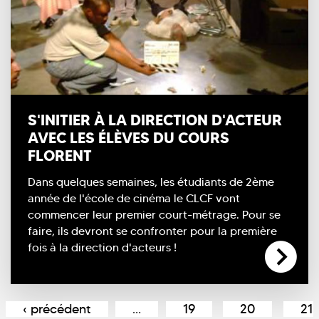
S'INITIER À LA DIRECTION D'ACTEUR
AVEC LES ÉLÈVES DU COURS
FLORENT
Dans quelques semaines, les étudiants de 2ème
année de l'école de cinéma le CLCF vont
commencer leur premier court-métrage. Pour se
faire, ils devront se confronter pour la première
fois à la direction d'acteurs !
Pages
‹ précédent
…
19
20
21