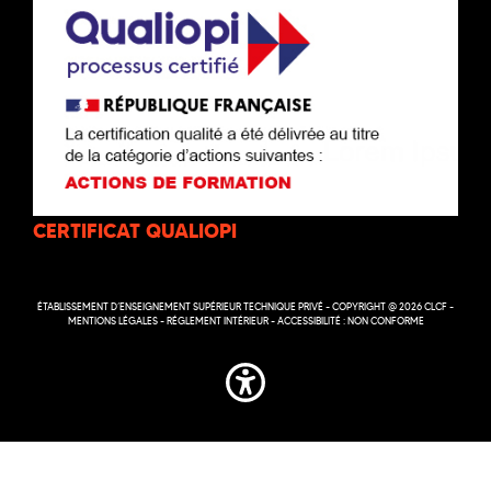
CERTIFICAT QUALIOPI
ÉTABLISSEMENT D’ENSEIGNEMENT SUPÉRIEUR TECHNIQUE PRIVÉ - COPYRIGHT @ 2026 CLCF -
MENTIONS LÉGALES
-
RÉGLEMENT INTÉRIEUR
-
ACCESSIBILITÉ : NON CONFORME