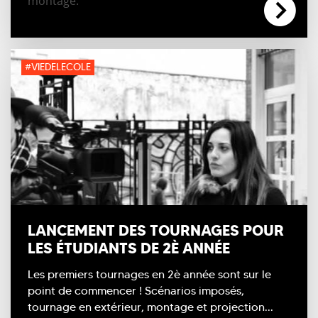
montage.
#VIEDELECOLE
LANCEMENT DES TOURNAGES POUR
LES ÉTUDIANTS DE 2È ANNÉE
Les premiers tournages en 2è année sont sur le
point de commencer ! Scénarios imposés,
tournage en extérieur, montage et projection...