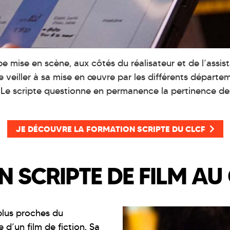
ipe mise en scène, aux côtés du réalisateur et de l’assis
de veiller à sa mise en œuvre par les différents départe
. Le scripte questionne en permanence la pertinence de
JE DÉCOUVRE LA FORMATION SCRIPTE DU CLCF
N SCRIPTE DE FILM AU
plus proches du
 d’un film de fiction. Sa