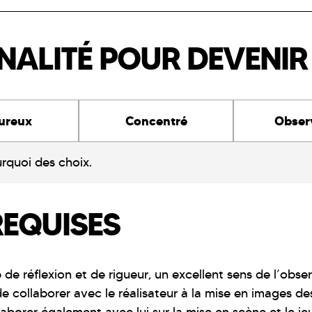
ALITÉ POUR DEVENIR 
ureux
Concentré
Obser
urquoi des choix.
REQUISES
 réflexion et de rigueur, un excellent sens de l’observ
e de collaborer avec le réalisateur à la mise en images