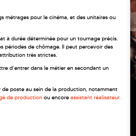
ongs métrages pour le cinéma, et des unitaires ou
rat à durée déterminée pour un tournage précis.
es périodes de chômage. Il peut percevoir des
tribution très strictes.
ttre d’entrer dans le métier en secondant un
er de poste au sein de la production, notamment
gé de production
ou encore
assistant réalisateur.