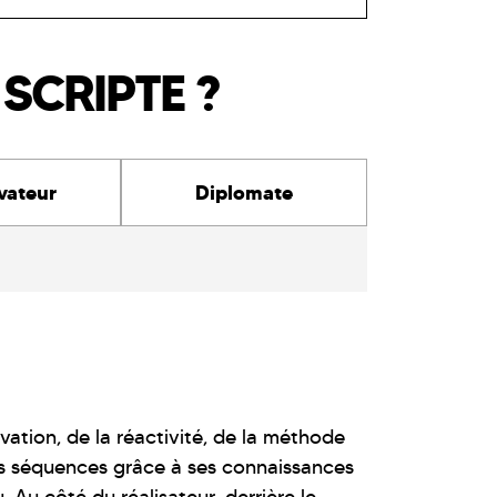
SCRIPTE ?
vateur
Diplomate
ation, de la réactivité, de la méthode
 des séquences grâce à ses connaissances