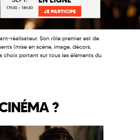
17h30 - 18h30
JE PARTICIPE
tant-réalisateur. Son rôle premier est de
ments (mise en scène, image, décors,
s choix portant sur tous les éléments du
 CINÉMA ?