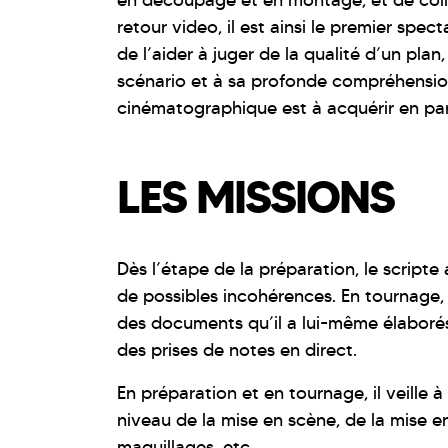
en découpage et en montage, et de collab
retour video, il est ainsi le premier spec
de l’aider à juger de la qualité d’un pla
scénario et à sa profonde compréhension 
cinématographique est à acquérir en para
LES MISSIONS
Dès l’étape de la préparation, le scripte
de possibles incohérences. En tournage, i
des documents qu’il a lui-même élaborés
des prises de notes en direct.
En préparation et en tournage, il veille 
niveau de la mise en scène, de la mise e
maquillages, etc.