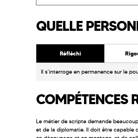
QUELLE PERSONN
Réfléchi
Rigo
Il s’interroge en permanence sur le po
COMPÉTENCES 
Le métier de scripte demande beaucoup de
et de la diplomatie. Il doit être capabl