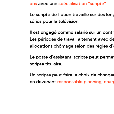
ans
avec une
spécialisation "scripte"
Le scripte de fiction travaille sur des l
séries pour la télévision.
Il est engagé comme salarié sur un cont
Les périodes de travail alternent avec d
allocations chômage selon des règles d’at
Le poste d’assistant-scripte peut perme
scripte titulaire.
Un scripte peut faire le choix de chang
en devenant
responsable planning
,
char