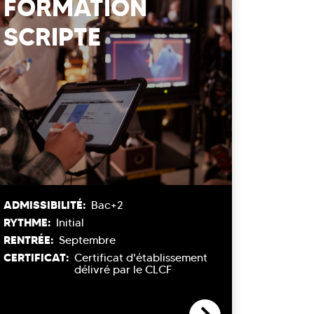
FORMATION
SCRIPTE
ADMISSIBILITÉ:
Bac+2
RYTHME:
Initial
RENTRÉE:
Septembre
CERTIFICAT:
Certificat d'établissement
délivré par le CLCF