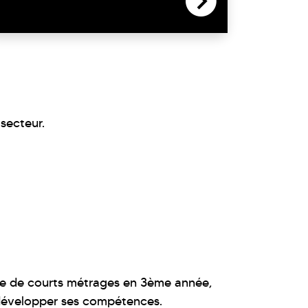
 secteur.
ine de courts métrages en 3ème année,
 développer ses compétences.