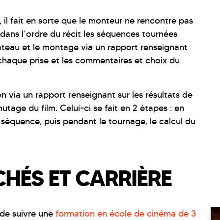
Intègrent le domaine du cinéma
il fait en sorte que le monteur ne rencontre pas
& de l'audiovisuel.
ans l’ordre du récit les séquences tournées
 plateau et le montage via un rapport renseignant
e chaque prise et les commentaires et choix du
on via un rapport renseignant sur les résultats de
inutage du film. Celui-ci se fait en 2 étapes : en
séquence, puis pendant le tournage, le calcul du
HÉS ET CARRIÈRE
 de suivre une
formation en école de cinéma de 3