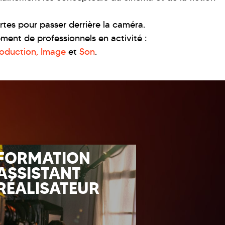
artes pour passer derrière la caméra.
ment de professionnels en activité :
roduction,
Image
et
Son
.
FORMATION
FORMA
ASSISTANT
SCÉNAR
RÉALISATEUR