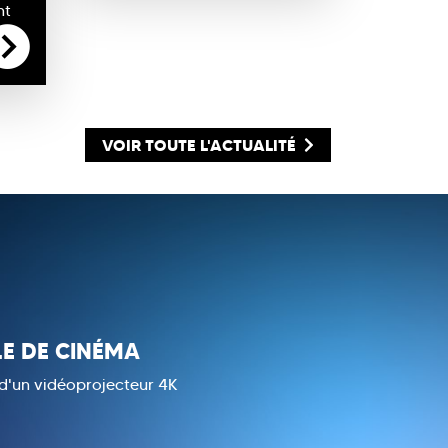
nt
VOIR TOUTE L'ACTUALITÉ
LE DE CINÉMA
d'un vidéoprojecteur 4K