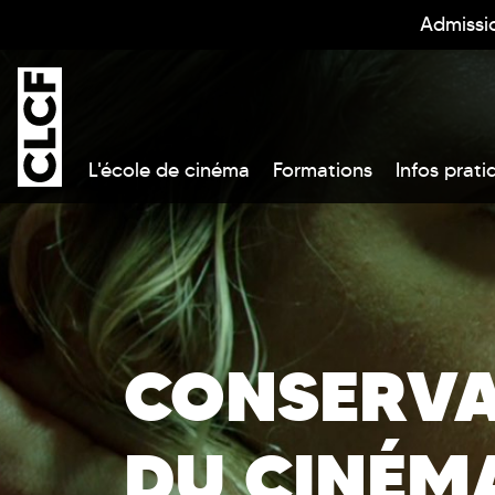
Admissi
L'école de cinéma
Formations
Infos prati
CONSERVA
DU CINÉM