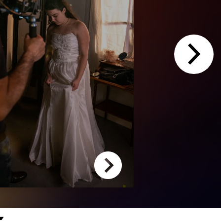
FORMATION
FORMA
ASSISTANT
SCÉNAR