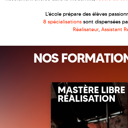
L'école prépare des élèves passionné
8 spécialisations
sont dispensées par
Réalisateur
,
Assistant R
NOS FORMATIO
E
MASTÈRE LIBRE
ION ET
RÉALISATION
UTION