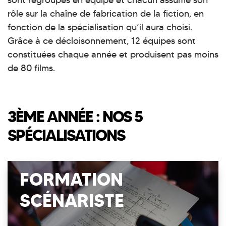
sont regroupés en équipe et chacun assume son
rôle sur la chaîne de fabrication de la fiction, en
fonction de la spécialisation qu’il aura choisi.
Grâce à ce décloisonnement, 12 équipes sont
constituées chaque année et produisent pas moins
de 80 films.
3ÈME ANNÉE : NOS 5
SPÉCIALISATIONS
FORMATION
SCÉNARISTE