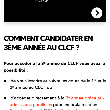
le CLCF
COMMENT CANDIDATER EN
3ÈME ANNÉE AU CLCF ?
Pour accéder à la 3ᵉ année du CLCF vous avez la
possibilité :
de vous inscrire et suivre les cours de la 1ʳᵉ et la
2ᵉ année au CLCF ou
d'accéder directement à la
3ᵉ année grâce aux
admissions parallèles
pour les titulaires d'un