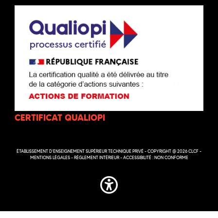
CERTIFICAT QUALIOPI
ÉTABLISSEMENT D’ENSEIGNEMENT SUPÉRIEUR TECHNIQUE PRIVÉ - COPYRIGHT @ 2026 CLCF -
MENTIONS LÉGALES
-
RÉGLEMENT INTÉRIEUR
-
ACCESSIBILITÉ : NON CONFORME