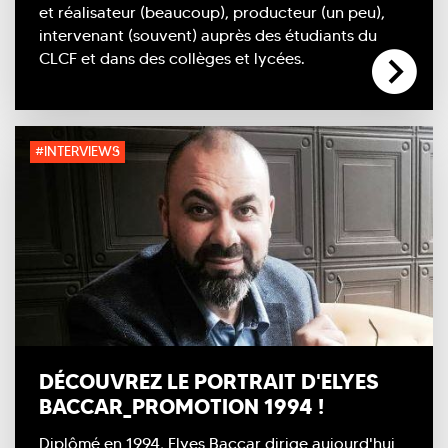
et réalisateur (beaucoup), producteur (un peu),
intervenant (souvent) auprès des étudiants du
CLCF et dans des collèges et lycées.
#INTERVIEWS
DÉCOUVREZ LE PORTRAIT D'ELYES
BACCAR_PROMOTION 1994 !
Diplômé en 1994, Elyes Baccar dirige aujourd'hui