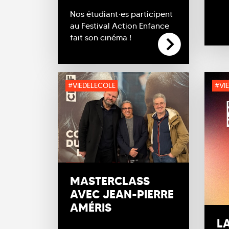
Nos étudiant·es participent
au Festival Action Enfance
fait son cinéma !
#VIEDELECOLE
#VI
MASTERCLASS
AVEC JEAN-PIERRE
AMÉRIS
L