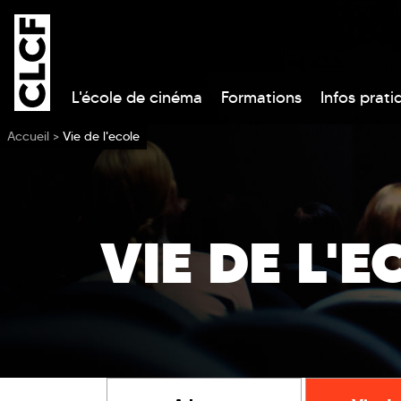
L'école de cinéma
Formations
Infos prati
Vous êtes ici
Accueil
>
Vie de l'ecole
VIE DE L'E