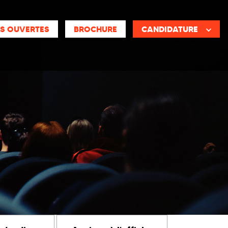
S OUVERTES
BROCHURE
CANDIDATURE