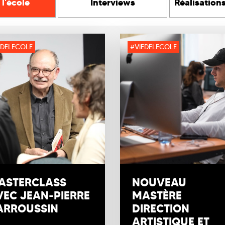
 l'école
Interviews
Réalisation
EDELECOLE
#VIEDELECOLE
ASTERCLASS
NOUVEAU
VEC JEAN-PIERRE
MASTÈRE
ARROUSSIN
DIRECTION
ARTISTIQUE ET