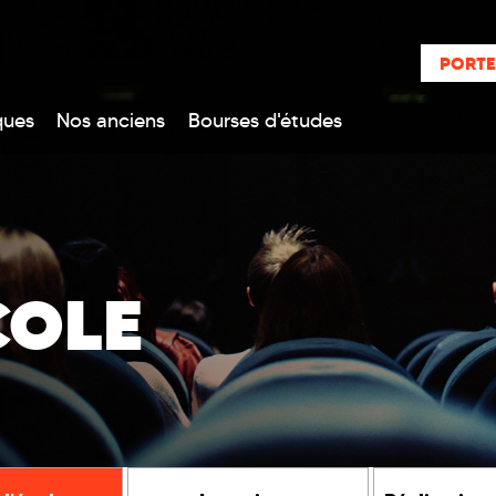
PORTE
ques
Nos anciens
Bourses d'études
COLE