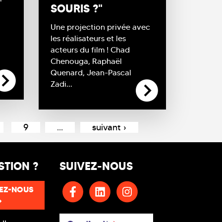
SOURIS ?"
Une projection privée avec
les réalisateurs et les
acteurs du film ! Chad
Chenouga, Raphaël
Quenard, Jean-Pascal
Zadi...
9
…
suivant ›
STION ?
SUIVEZ-NOUS
EZ-NOUS