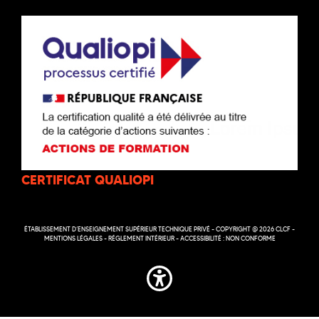
CERTIFICAT QUALIOPI
ÉTABLISSEMENT D’ENSEIGNEMENT SUPÉRIEUR TECHNIQUE PRIVÉ - COPYRIGHT @ 2026 CLCF -
MENTIONS LÉGALES
-
RÉGLEMENT INTÉRIEUR
-
ACCESSIBILITÉ : NON CONFORME