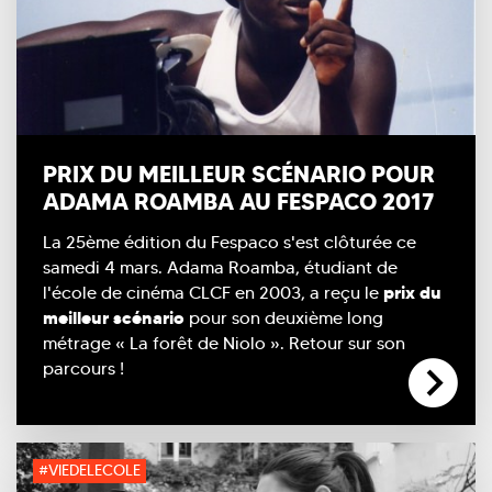
PRIX DU MEILLEUR SCÉNARIO POUR
ADAMA ROAMBA AU FESPACO 2017
La 25ème édition du Fespaco s'est clôturée ce
samedi 4 mars. Adama Roamba, étudiant de
l'école de cinéma CLCF en 2003, a reçu le
prix du
meilleur scénario
pour son deuxième long
métrage « La forêt de Niolo ». Retour sur son
parcours !
#VIEDELECOLE