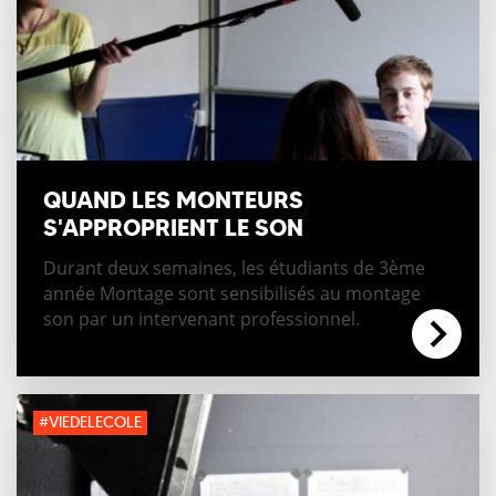
QUAND LES MONTEURS
S'APPROPRIENT LE SON
Durant deux semaines, les étudiants de 3ème
année Montage sont sensibilisés au montage
son par un intervenant professionnel.
#VIEDELECOLE