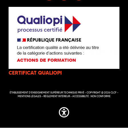
CERTIFICAT QUALIOPI
ÉTABLISSEMENT D’ENSEIGNEMENT SUPÉRIEUR TECHNIQUE PRIVÉ - COPYRIGHT @ 2026 CLCF -
MENTIONS LÉGALES
-
RÉGLEMENT INTÉRIEUR
-
ACCESSIBILITÉ : NON CONFORME