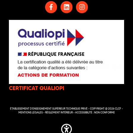
CERTIFICAT QUALIOPI
ÉTABLISSEMENT D’ENSEIGNEMENT SUPÉRIEUR TECHNIQUE PRIVÉ - COPYRIGHT @ 2026 CLCF -
MENTIONS LÉGALES
-
RÉGLEMENT INTÉRIEUR
-
ACCESSIBILITÉ : NON CONFORME