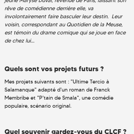
jeune Maryse Duval, revenue de Paris, laissant son
rêve de comédienne derrière elle, va
involontairement faire basculer leur destin. Leur
voisin, correspondant au Quotidien de la Meuse,
est témoin du drame comique qui se joue en face
de chez lui...
Quels sont vos projets futurs ?
Mes projets suivants sont : "Ultime Tercio à
Salamanque" adapté d'un roman de Franck
Membribe et "P'tain de Smala", une comédie
populaire, scénario original.
Quel souvenir gardez-vous du CLCF ?