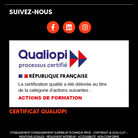
SUIVEZ-NOUS
CERTIFICAT QUALIOPI
ÉTABLISSEMENT D’ENSEIGNEMENT SUPÉRIEUR TECHNIQUE PRIVÉ - COPYRIGHT @ 2026 CLCF -
MENTIONS LÉGALES
-
RÉGLEMENT INTÉRIEUR
-
ACCESSIBILITÉ : NON CONFORME