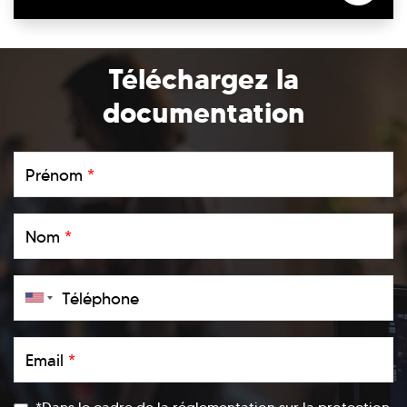
Téléchargez la
documentation
Prénom
*
Nom
*
Téléphone
Email
*