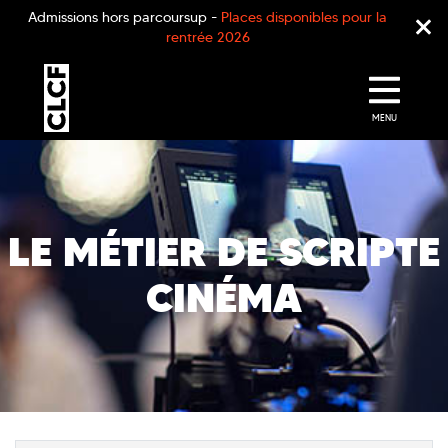
Admissions hors parcoursup -
Places disponibles pour la
rentrée 2026
MENU
LE MÉTIER DE SCRIPTE
CINÉMA