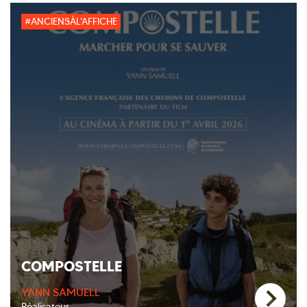
#ANCIENSÀL'AFFICHE
COMPOSTELLE
YANN SAMUELL
Réalisateur