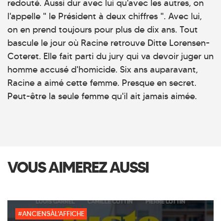
redouté. Aussi dur avec lui qu'avec les autres, on
l'appelle " le Président à deux chiffres ". Avec lui,
on en prend toujours pour plus de dix ans. Tout
bascule le jour où Racine retrouve Ditte Lorensen-
Coteret. Elle fait parti du jury qui va devoir juger un
homme accusé d'homicide. Six ans auparavant,
Racine a aimé cette femme. Presque en secret.
Peut-être la seule femme qu'il ait jamais aimée.
VOUS AIMEREZ AUSSI
#ANCIENSÀL'AFFICHE