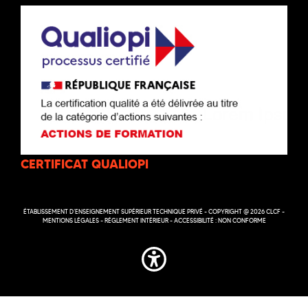
CERTIFICAT QUALIOPI
ÉTABLISSEMENT D’ENSEIGNEMENT SUPÉRIEUR TECHNIQUE PRIVÉ - COPYRIGHT @ 2026 CLCF -
MENTIONS LÉGALES
-
RÉGLEMENT INTÉRIEUR
-
ACCESSIBILITÉ : NON CONFORME