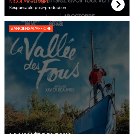
NICOLAS BONNET
Responsable post-production
#ANCIENSÀL'AFFICHE