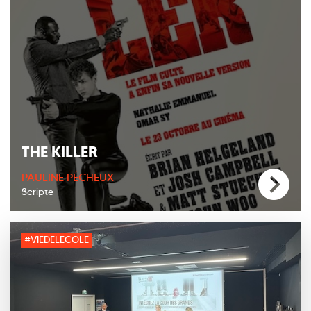
THE KILLER
PAULINE PÉCHEUX
Scripte
#VIEDELECOLE