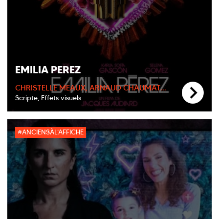
EMILIA PEREZ
CHRISTELLE MEAUX, ARNAUD CHAUMAT...
Scripte, Effets visuels
#ANCIENSÀL'AFFICHE