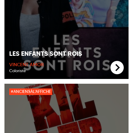
LES ENFANTS SONT ROIS
VINCENT AMOR
Coloriste
#ANCIENSÀL'AFFICHE