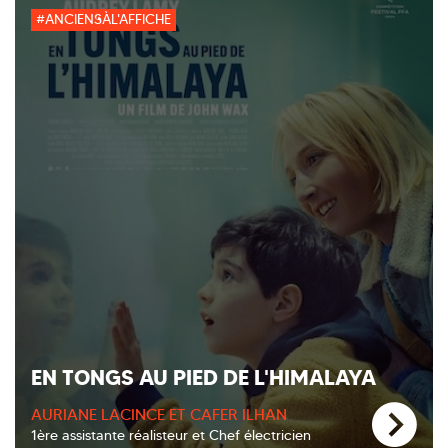
#ANCIENSÀL'AFFICHE
EN TONGS AU PIED DE L'HIMALAYA
AURIANE LACINCE ET CAFER ILHAN
1ère assistante réalisteur et Chef électricien