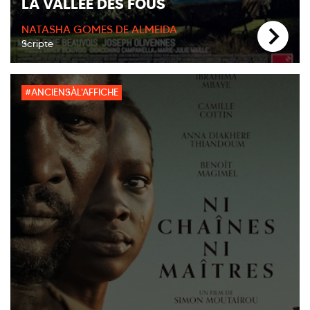
LA VALLÉE DES FOUS
NATASHA GOMES DE ALMEIDA
Scripte
#ANCIENSÀL'AFFICHE