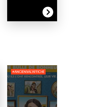
#ANCIENSÀL'AFFICHE