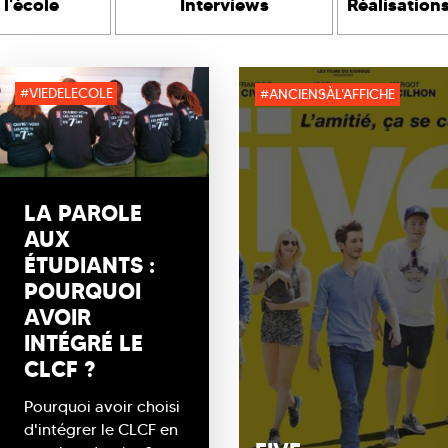
 l'école
Interviews
Réalisation
#VIEDELECOLE
#ANCIENSÀL'AFFICHE
LA PAROLE
AUX
ÉTUDIANTS :
POURQUOI
AVOIR
INTÉGRÉ LE
CLCF ?
Pourquoi avoir choisi
d'intégrer le CLCF en