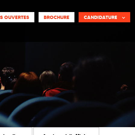
S OUVERTES
BROCHURE
CANDIDATURE