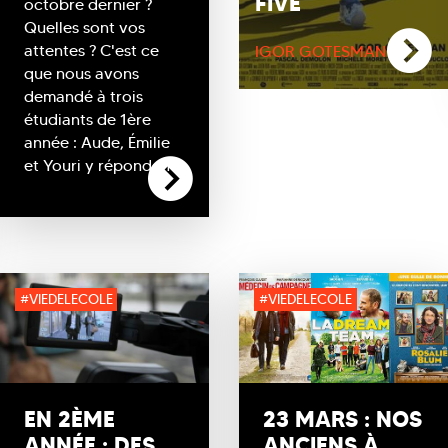
FIVE
octobre dernier ?
Quelles sont vos
attentes ? C'est ce
IGOR GOTESMAN
que nous avons
demandé à trois
étudiants de 1ère
année : Aude, Émilie
et Youri y répondent !
#VIEDELECOLE
#VIEDELECOLE
EN 2ÈME
23 MARS : NOS
ANNÉE : DES
ANCIENS À