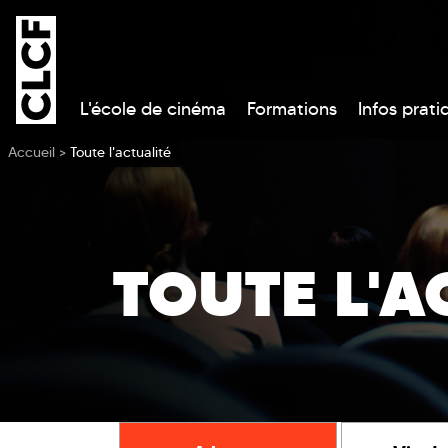
L'école de cinéma
Formations
Infos prati
Vous êtes ici
Accueil
>
Toute l'actualité
TOUTE L'A