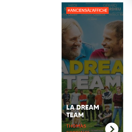
#ANCIENSÀL'AFFICHE
LA DREAM
TEAM
THOMAS