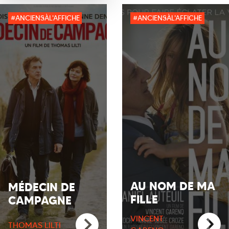
#ANCIENSÀL'AFFICHE
#ANCIENSÀL'AFFICHE
AU NOM DE MA
MÉDECIN DE
FILLE
CAMPAGNE
VINCENT
THOMAS LILTI