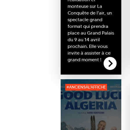
monteuse sur La
Conquête de l'air, un
spectacle grand
format qui prendra
place au Grand Palais
du 9 au 14 avril
prochain. Elle vous
invite à assister à ce
grand moment !
#ANCIENSÀL'AFFICHE