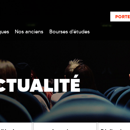
PORTE
ques
Nos anciens
Bourses d'études
CTUALITÉ