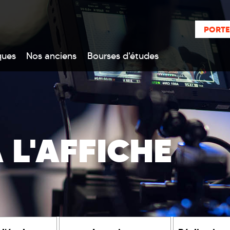
PORTE
ques
Nos anciens
Bourses d'études
 L'AFFICHE