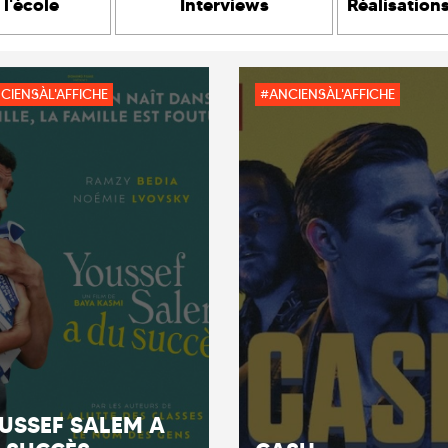
 l'école
Interviews
Réalisation
CIENSÀL'AFFICHE
#ANCIENSÀL'AFFICHE
USSEF SALEM A