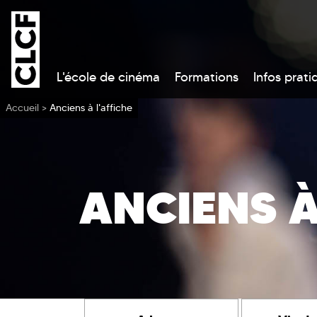
L'école de cinéma
Formations
Infos prati
Vous êtes ici
Accueil
>
Anciens à l'affiche
ANCIENS À