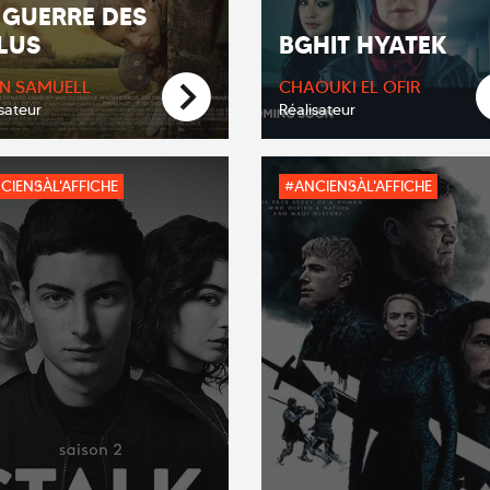
 GUERRE DES
LUS
BGHIT HYATEK
N SAMUELL
CHAOUKI EL OFIR
sateur
Réalisateur
CIENSÀL'AFFICHE
#ANCIENSÀL'AFFICHE