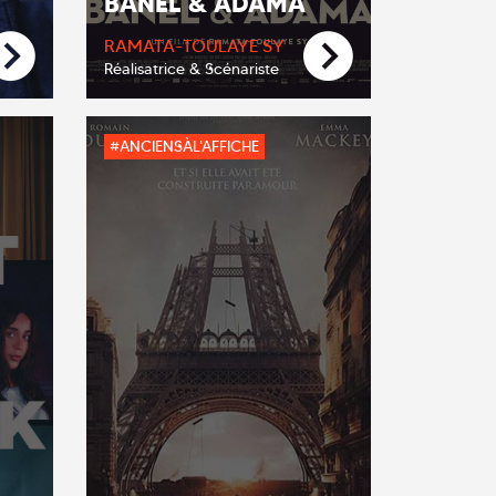
BANEL & ADAMA
RAMATA-TOULAYE SY
Réalisatrice & Scénariste
#ANCIENSÀL'AFFICHE