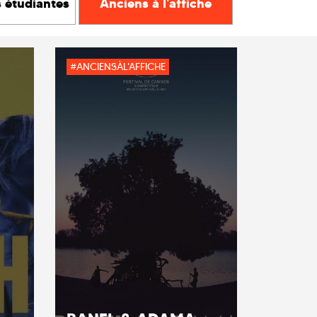
s étudiantes
Anciens à l'affiche
#ANCIENSÀL'AFFICHE