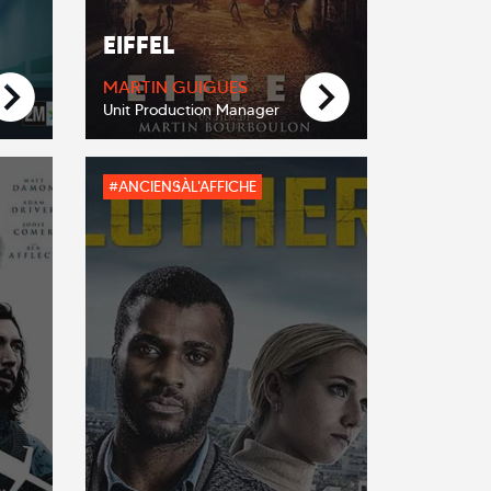
EIFFEL
MARTIN GUIGUES
Unit Production Manager
#ANCIENSÀL'AFFICHE