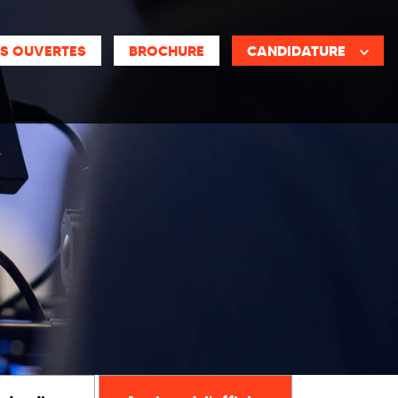
S OUVERTES
BROCHURE
CANDIDATURE