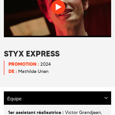
STYX EXPRESS
PROMOTION :
2024
DE :
Mathilde Urien
Équipe
1er assistant réalisatrice :
Victor Grandjean,