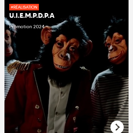
#RÉALISATION
U.I.E.M.P.D.P.A
Promotion 2024