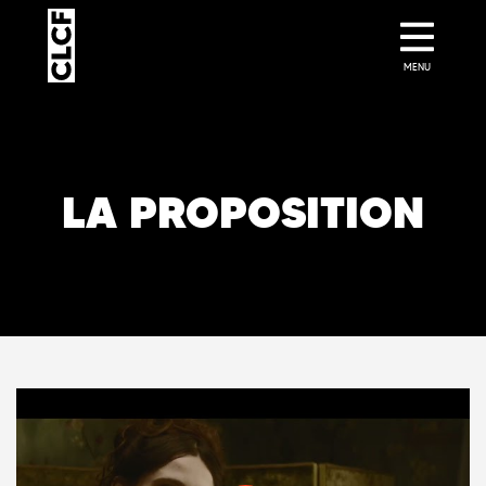
MENU
LA PROPOSITION
La Proposition