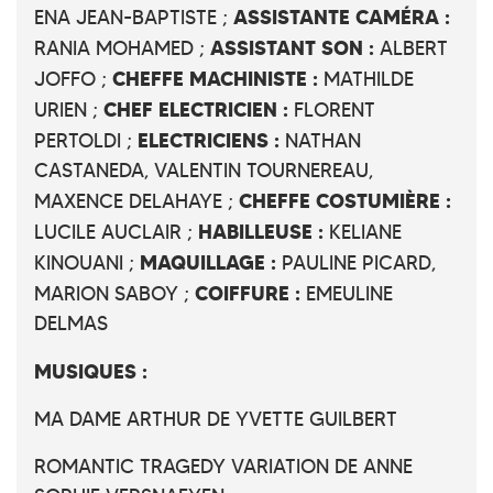
ASSISTANTE CAMÉRA :
ENA JEAN-BAPTISTE ;
ASSISTANT SON :
RANIA MOHAMED ;
ALBERT
CHEFFE MACHINISTE :
JOFFO ;
MATHILDE
CHEF ELECTRICIEN :
URIEN ;
FLORENT
ELECTRICIENS :
PERTOLDI ;
NATHAN
CASTANEDA, VALENTIN TOURNEREAU,
CHEFFE COSTUMIÈRE :
MAXENCE DELAHAYE ;
HABILLEUSE :
LUCILE AUCLAIR ;
KELIANE
MAQUILLAGE :
KINOUANI ;
PAULINE PICARD,
COIFFURE :
MARION SABOY ;
EMEULINE
DELMAS
MUSIQUES :
MA DAME ARTHUR DE YVETTE GUILBERT
ROMANTIC TRAGEDY VARIATION DE ANNE