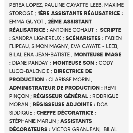
PEREA LOPEZ, PAULINE CAYATTE-LEEB, MAXIME
1ÈRE ASSISTANTE RÉALISATRICE :
STOROGE ;
2ÈME ASSISTANT
EMMA GUYOT ;
RÉALISATRICE :
SCRIPTE
ANTOINE COHAUT ;
:
SCÉNARISTES :
SANDRA LIGNEREUX ;
FABIEN
FLIPEAU, SIMON MAGNY, EVA CAYATE - LEEB,
MONTEUSE IMAGE
BILAL ENA JEAN-BATISTE ;
:
MONTEUSE SON :
DIANE PANDAY ;
CODY
DIRECTRICE DE
LUCQ-BALENCIE ;
PRODUCTION :
CLARISSE MORIN ;
ADMINISTRATEUR DE PRODUCTION :
RÉMI
RÉGISSEUR GÉNÉRAL :
PINÇON ;
RODRIGUE
RÉGISSEUSE ADJOINTE :
MORAN ;
DOA
CHEFFE DÉCORATRICE :
SIDDIQUE ;
ASSISTANTS
STÉPHANIE MARLIN ;
DÉCORATEURS :
VICTOR GRANJEAN, BILAL