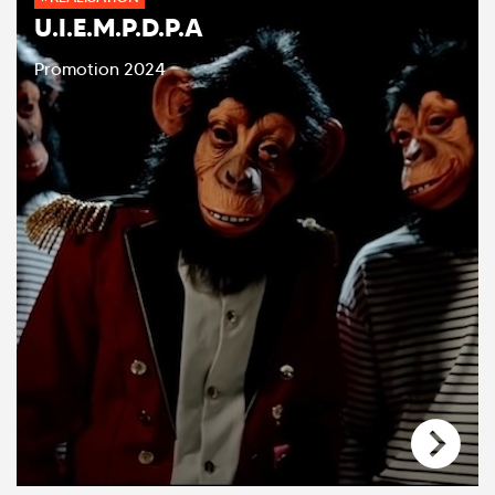
U.I.E.M.P.D.P.A
Promotion 2024