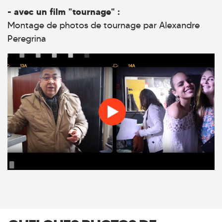
- avec un film "tournage" :
Montage de photos de tournage par Alexandre
Peregrina
Promo 2017_une année de
tournage au CLCF