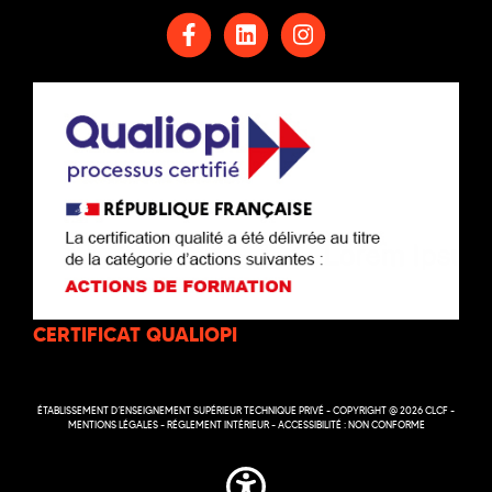
CERTIFICAT QUALIOPI
ÉTABLISSEMENT D’ENSEIGNEMENT SUPÉRIEUR TECHNIQUE PRIVÉ - COPYRIGHT @ 2026 CLCF -
MENTIONS LÉGALES
-
RÉGLEMENT INTÉRIEUR
-
ACCESSIBILITÉ : NON CONFORME