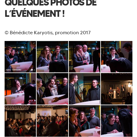
QUELQUES PHOTOS DE
L’ÉVÉNEMENT !
© Bénédicte Karyotis, promotion 2017