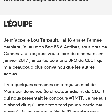
L'ÉQUIPE
Lou Turpault
Je m’appelle
, j’ai 18 ans et l’année
dernière j’ai eu mon Bac ES à Antibes, tout près de
Cannes. J’ai toujours voulu faire du cinéma et en
janvier 2017 j’ai participé à une JPO du CLCF qui
m’a beaucoup plus convaincu que les autres
écoles.
Il y a quelques semaines on a reçu un mail de
Monsieur Benichou (le directeur adjoint du CLCF)
qui nous présentait le concours #TMTF. Je me suis
d’abord dit qu’il était trop tard pour y participer
puisqu’il fallait rendre le film le 31 octobre mais,