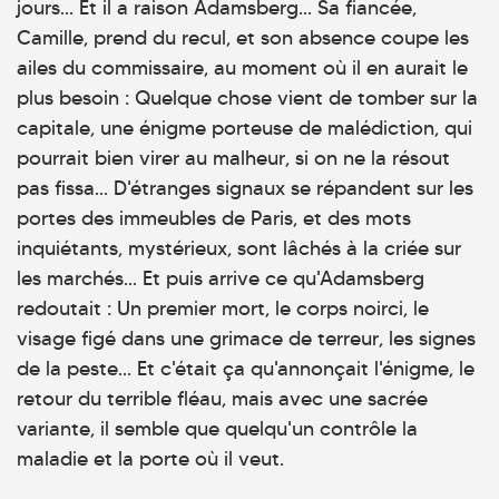
jours... Et il a raison Adamsberg... Sa fiancée,
Camille, prend du recul, et son absence coupe les
ailes du commissaire, au moment où il en aurait le
plus besoin : Quelque chose vient de tomber sur la
capitale, une énigme porteuse de malédiction, qui
pourrait bien virer au malheur, si on ne la résout
pas fissa... D'étranges signaux se répandent sur les
portes des immeubles de Paris, et des mots
inquiétants, mystérieux, sont lâchés à la criée sur
les marchés... Et puis arrive ce qu'Adamsberg
redoutait : Un premier mort, le corps noirci, le
visage figé dans une grimace de terreur, les signes
de la peste... Et c'était ça qu'annonçait l'énigme, le
retour du terrible fléau, mais avec une sacrée
variante, il semble que quelqu'un contrôle la
maladie et la porte où il veut.