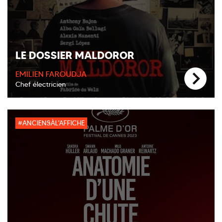
LE DOSSIER MALDOROR
EMILIEN FAROUDJA
Chef électricien
#ANCIENSÀL'AFFICHE