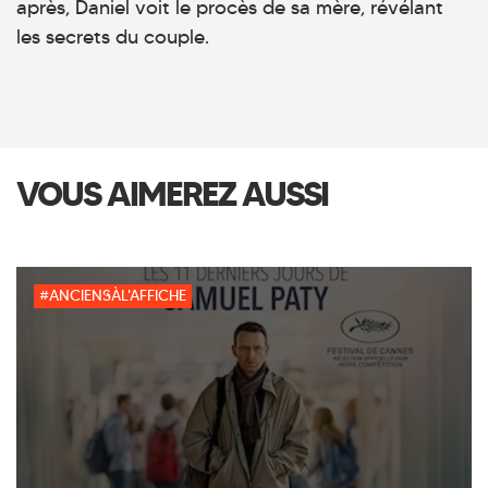
après, Daniel voit le procès de sa mère, révélant
les secrets du couple.
VOUS AIMEREZ AUSSI
#ANCIENSÀL'AFFICHE