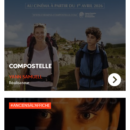
COMPOSTELLE
YANN SAMUELL
Réalisateur
#ANCIENSÀL'AFFICHE