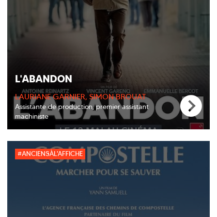
L'ABANDON
LAURIANE GARNIER, SIMON BROUAT
Assistante de production, premier assistant
machiniste
#ANCIENSÀL'AFFICHE