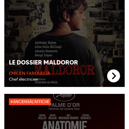
LE DOSSIER MALDOROR
EMILIEN FAROUDJA
Chef électricien
#ANCIENSÀL'AFFICHE