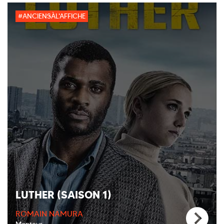
#ANCIENSÀL'AFFICHE
LUTHER (SAISON 1)
ROMAIN NAMURA