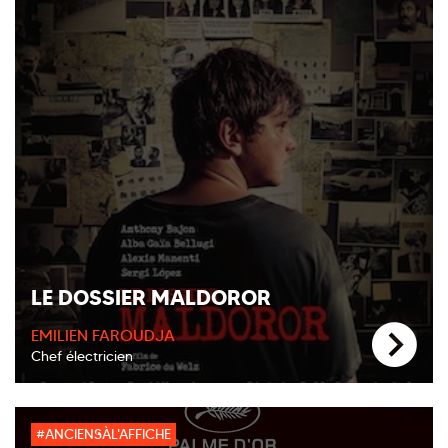
LE DOSSIER MALDOROR
EMILIEN FAROUDJA
Chef électricien
#ANCIENSÀL'AFFICHE