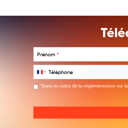
Télé
Prénom
*
Téléphone
*Dans le cadre de la réglementation sur l