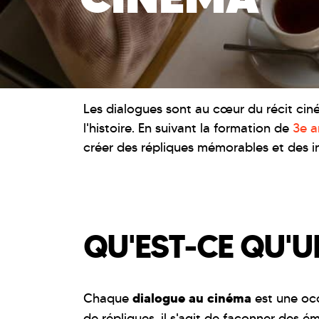
Les dialogues sont au cœur du récit ciné
l'histoire. En suivant la formation de
3e a
créer des répliques mémorables et des in
QU'EST-CE QU'U
dialogue au cinéma
Chaque
est une occ
de répliques, il s'agit de façonner des é