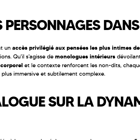
ES PERSONNAGES DANS
accès privilégié aux pensées les plus intimes 
nt un
monologues intérieurs
ions. Qu'il s'agisse de
dévoilan
 corporel
et le contexte renforcent les non-dits, chaque 
 plus immersive et subtilement complexe.
IALOGUE SUR LA DYNA