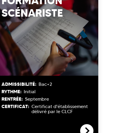
FORMATION
SCÉNARISTE
ADMISSIBILITÉ:
Bac+2
RYTHME:
Initial
RENTRÉE:
Septembre
CERTIFICAT:
Certificat d'établissement
délivré par le CLCF