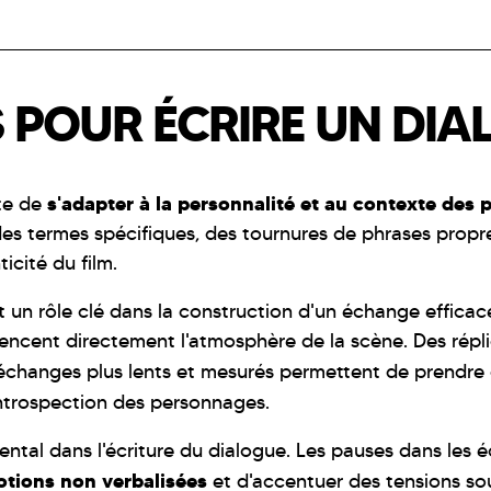
S POUR ÉCRIRE UN DI
s'adapter à la personnalité et au contexte des
ite de
 des termes spécifiques, des tournures de phrases propre
icité du film.
un rôle clé dans la construction d'un échange efficace
luencent directement l'atmosphère de la scène. Des rép
 échanges plus lents et mesurés permettent de prendre d
'introspection des personnages.
ntal dans l'écriture du dialogue. Les pauses dans les
otions non verbalisées
et d'accentuer des tensions so