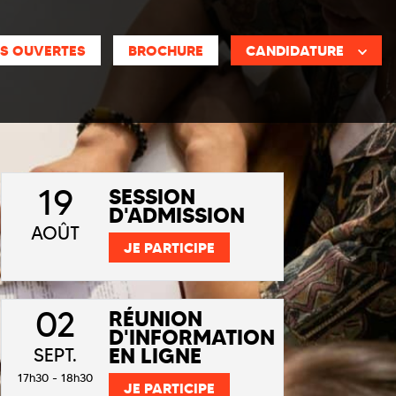
S OUVERTES
BROCHURE
CANDIDATURE
19
SESSION
D'ADMISSION
AOÛT
JE PARTICIPE
02
RÉUNION
D'INFORMATION
EN LIGNE
SEPT.
17h30 - 18h30
JE PARTICIPE