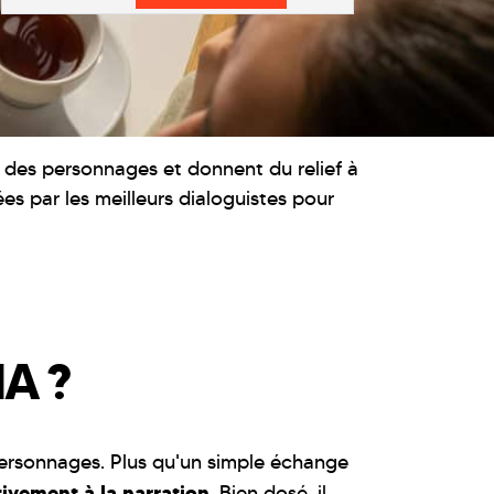
té des personnages et donnent du relief à
ées par les meilleurs dialoguistes pour
A ?
s personnages. Plus qu'un simple échange
tivement à la narration
. Bien dosé, il