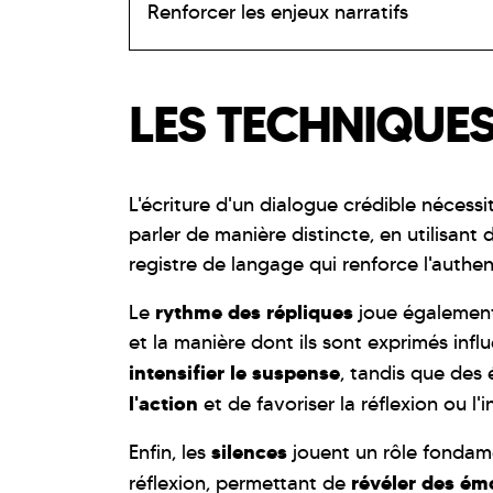
Renforcer les enjeux narratifs
LES TECHNIQUE
L'écriture d'un dialogue crédible nécess
parler de manière distincte, en utilisant
registre de langage qui renforce l'authent
rythme des répliques
Le
joue également 
et la manière dont ils sont exprimés inf
intensifier le suspense
, tandis que des
l'action
et de favoriser la réflexion ou l
silences
Enfin, les
jouent un rôle fondame
révéler des ém
réflexion, permettant de