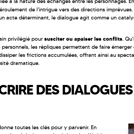
 liée à la nature des échanges entre les personnages. E
déroulement de l'intrigue vers des directions imprévues
n acte déterminant, le dialogue agit comme un catalyse
susciter ou apaiser les conflits
ain privilégié pour
. Qu'
 personnels, les répliques permettent de faire émerger 
 dissiper les frictions accumulées, offrant ainsi au spec
nsité dramatique.
ÉCRIRE DES DIALOGUE
onne toutes les clés pour y parvenir. En