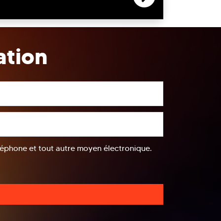
ation
éléphone et tout autre moyen électronique.