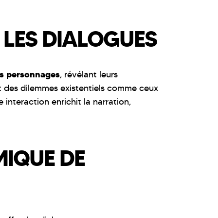
 LES DIALOGUES
des personnages
, révélant leurs
t des dilemmes existentiels comme ceux
interaction enrichit la narration,
MIQUE DE