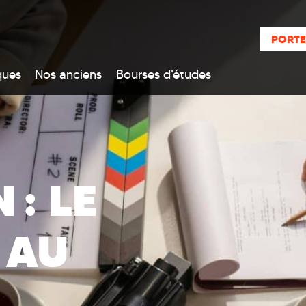
PORTE
ques
Nos anciens
Bourses d'études
 : LE
 AU