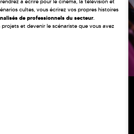
endrez à écrire pour le cinéma, la télévision et
narios cultes, vous écrirez vos propres histoires
nalisés de professionnels du secteur
.
 projets et devenir le scénariste que vous avez