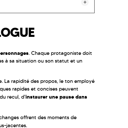
ALOGUE
 personnages
. Chaque protagoniste doit
s à sa situation ou son statut et un
. La rapidité des propos, le ton employé
liques rapides et concises peuvent
instaurer une pause dans
u recul, d'
 échanges offrent des moments de
us-jacentes.