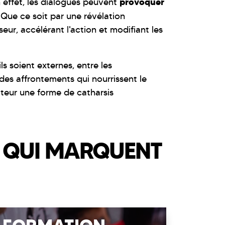
provoquer
n effet, les dialogues peuvent
. Que ce soit par une révélation
ur, accélérant l'action et modifiant les
ils soient externes, entre les
des affrontements qui nourrissent le
tateur une forme de catharsis
S QUI MARQUENT