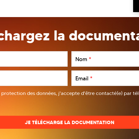
chargez la document
Nom
*
Email
*
a protection des données, j'accepte d'être contacté(e) par t