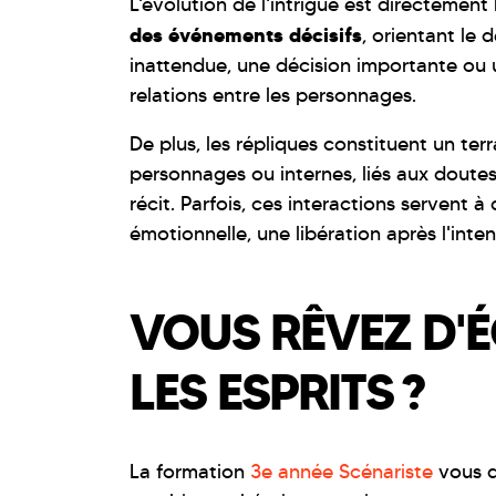
L'évolution de l'intrigue est directement
des événements décisifs
, orientant le 
inattendue, une décision importante ou u
relations entre les personnages.
De plus, les répliques constituent un terr
personnages ou internes, liés aux doutes
récit. Parfois, ces interactions servent à
émotionnelle, une libération après l'inte
VOUS RÊVEZ D'
LES ESPRITS ?
La formation
3e année Scénariste
vous d