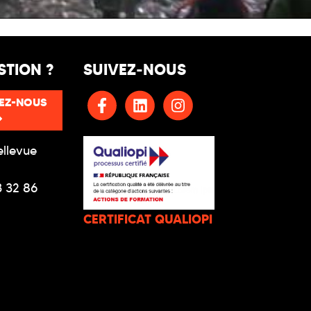
STION ?
SUIVEZ-NOUS
EZ-NOUS
ellevue
3 32 86
CERTIFICAT QUALIOPI