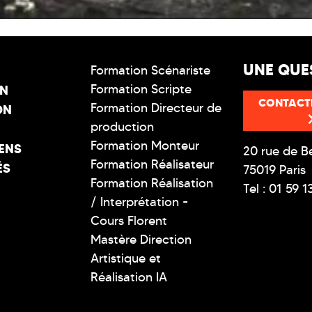
UNE QUE
Formation Scénariste
Formation Scripte
ON
CONTACT
Formation Directeur de
ON
production
Formation Monteur
ENS
20 rue de B
Formation Réalisateur
ÉS
75019 Paris
Formation Réalisation
Tel : 01 59 1
/ Interprétation -
Cours Florent
Mastère Direction
Artistique et
Réalisation IA