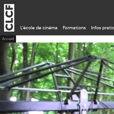
L'école de cinéma
Formations
Infos prati
Vous êtes ici
Accueil