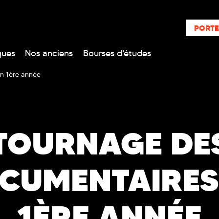
PORTE
ques
Nos anciens
Bourses d'études
n 1ère année
TOURNAGE DE
CUMENTAIRES
1ÈRE ANNÉE