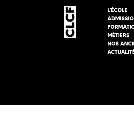
L'ÉCOLE
ADMISSI
FORMATI
MÉTIERS
NOS ANCI
ACTUALIT
ÉTABLISSEMENT D’ENSEIGNEMEN