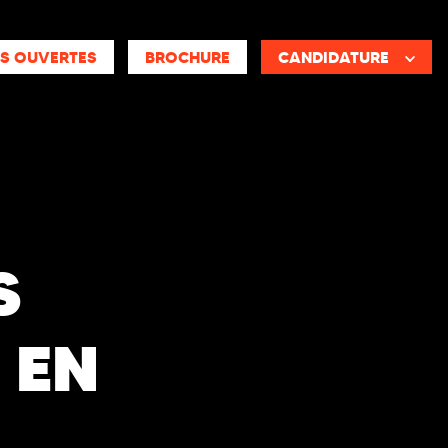
S OUVERTES
BROCHURE
CANDIDATURE
S
 EN