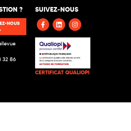
STION ?
SUIVEZ-NOUS
EZ-NOUS
ellevue
3 32 86
CERTIFICAT QUALIOPI
ACCESSIBILITÉ : NON CONFORME