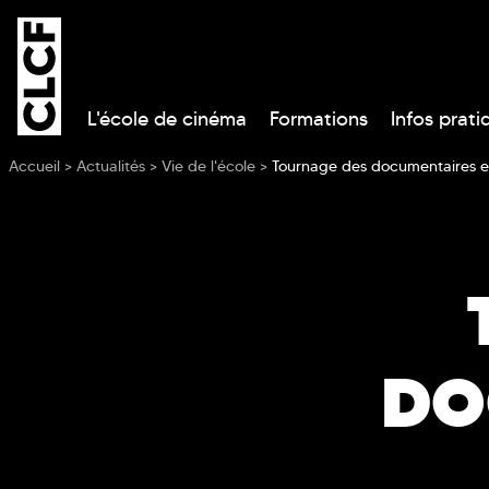
L'école de cinéma
Formations
Infos prati
Vous êtes ici
Accueil
>
Actualités
>
Vie de l'école
>
Tournage des documentaires e
DO