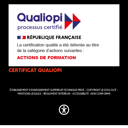
CERTIFICAT QUALIOPI
ÉTABLISSEMENT D’ENSEIGNEMENT SUPÉRIEUR TECHNIQUE PRIVÉ - COPYRIGHT @ 2026 CLCF -
MENTIONS LÉGALES
-
RÉGLEMENT INTÉRIEUR
-
ACCESSIBILITÉ : NON CONFORME