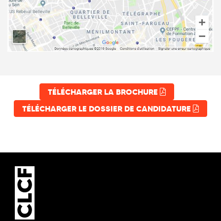
TÉLÉCHARGER LA BROCHURE
TÉLÉCHARGER LE DOSSIER DE CANDIDATURE