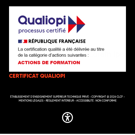
CERTIFICAT QUALIOPI
ÉTABLISSEMENT D’ENSEIGNEMENT SUPÉRIEUR TECHNIQUE PRIVÉ - COPYRIGHT @ 2026 CLCF -
MENTIONS LÉGALES
-
RÉGLEMENT INTÉRIEUR
-
ACCESSIBILITÉ : NON CONFORME