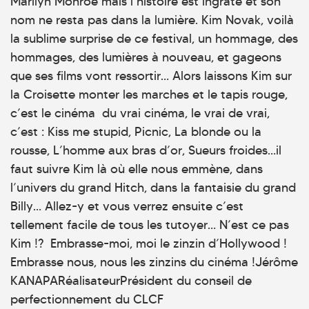
Marilyn Monroe mais l’histoire est ingrate et son
nom ne resta pas dans la lumière. Kim Novak, voilà
la sublime surprise de ce festival, un hommage, des
hommages, des lumières à nouveau, et gageons
que ses films vont ressortir… Alors laissons Kim sur
la Croisette monter les marches et le tapis rouge,
c’est le cinéma du vrai cinéma, le vrai de vrai,
c’est : Kiss me stupid, Picnic, La blonde ou la
rousse, L’homme aux bras d’or, Sueurs froides…il
faut suivre Kim là où elle nous emmène, dans
l’univers du grand Hitch, dans la fantaisie du grand
Billy… Allez-y et vous verrez ensuite c’est
tellement facile de tous les tutoyer… N’est ce pas
Kim !? Embrasse-moi, moi le zinzin d’Hollywood !
Embrasse nous, nous les zinzins du cinéma !Jérôme
KANAPARéalisateurPrésident du conseil de
perfectionnement du CLCF