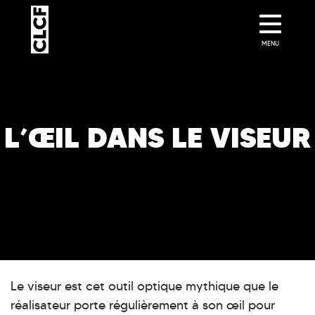
MENU
L’ŒIL DANS LE VISEUR
Le viseur est cet outil optique mythique que le
réalisateur porte régulièrement à son œil pour