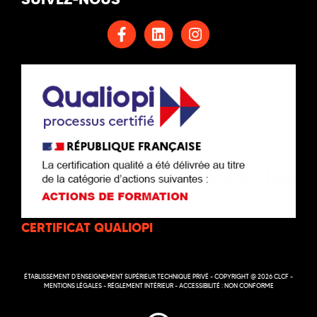
CERTIFICAT QUALIOPI
ÉTABLISSEMENT D’ENSEIGNEMENT SUPÉRIEUR TECHNIQUE PRIVÉ - COPYRIGHT @ 2026 CLCF -
MENTIONS LÉGALES
-
RÉGLEMENT INTÉRIEUR
-
ACCESSIBILITÉ : NON CONFORME