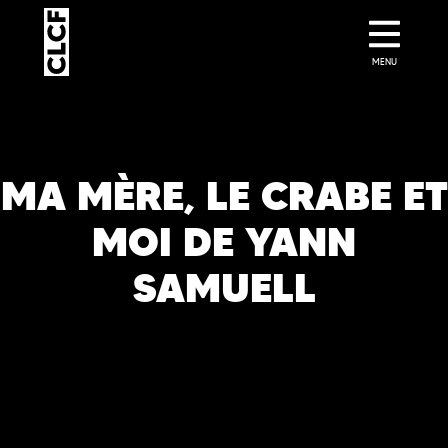
MENU
MA MÈRE, LE CRABE ET
MOI DE YANN
SAMUELL