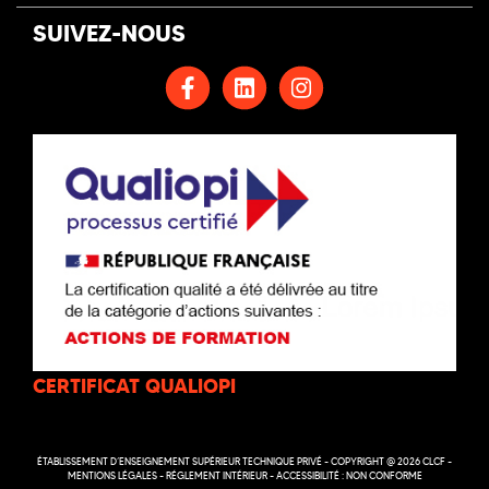
SUIVEZ-NOUS
CERTIFICAT QUALIOPI
ÉTABLISSEMENT D’ENSEIGNEMENT SUPÉRIEUR TECHNIQUE PRIVÉ - COPYRIGHT @ 2026 CLCF -
MENTIONS LÉGALES
-
RÉGLEMENT INTÉRIEUR
-
ACCESSIBILITÉ : NON CONFORME