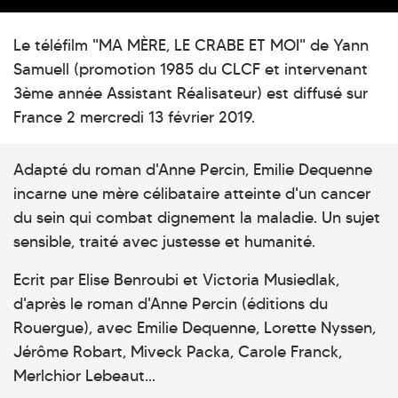
Le téléfilm "MA MÈRE, LE CRABE ET MOI" de Yann
Samuell (promotion 1985 du CLCF et intervenant
3ème année Assistant Réalisateur) est diffusé sur
France 2 mercredi 13 février 2019.
Adapté du roman d'Anne Percin, Emilie Dequenne
incarne une mère célibataire atteinte d'un cancer
du sein qui combat dignement la maladie. Un sujet
sensible, traité avec justesse et humanité.
Ecrit par Elise Benroubi et Victoria Musiedlak,
d'après le roman d'Anne Percin (éditions du
Rouergue), avec Emilie Dequenne, Lorette Nyssen,
Jérôme Robart, Miveck Packa, Carole Franck,
Merlchior Lebeaut...