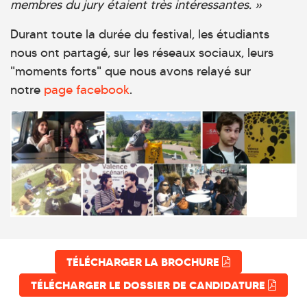
membres du jury étaient très intéressantes. »
Durant toute la durée du festival, les étudiants
nous ont partagé, sur les réseaux sociaux, leurs
"moments forts" que nous avons relayé sur
notre
page facebook
.
TÉLÉCHARGER LA BROCHURE
TÉLÉCHARGER LE DOSSIER DE CANDIDATURE