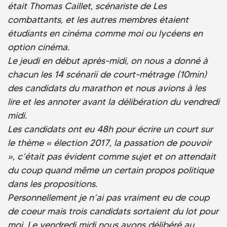
était Thomas Caillet, scénariste de Les
combattants, et les autres membres étaient
étudiants en cinéma comme moi ou lycéens en
option cinéma.
Le jeudi en début après-midi, on nous a donné à
chacun les 14 scénarii de court-métrage (10min)
des candidats du marathon et nous avions à les
lire et les annoter avant la délibération du vendredi
midi.
Les candidats ont eu 48h pour écrire un court sur
le thème « élection 2017, la passation de pouvoir
», c’était pas évident comme sujet et on attendait
du coup quand même un certain propos politique
dans les propositions.
Personnellement je n’ai pas vraiment eu de coup
de coeur mais trois candidats sortaient du lot pour
moi. Le vendredi midi nous avons délibéré au