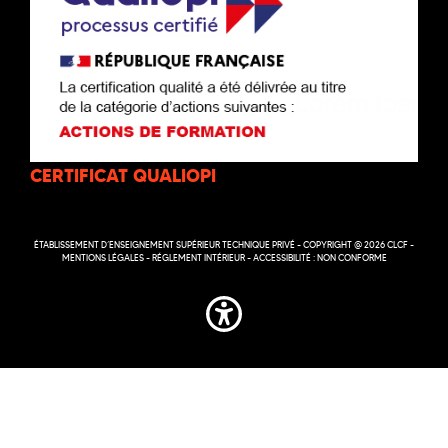
CERTIFICAT QUALIOPI
ÉTABLISSEMENT D’ENSEIGNEMENT SUPÉRIEUR TECHNIQUE PRIVÉ - COPYRIGHT @ 2026 CLCF -
MENTIONS LÉGALES
-
RÉGLEMENT INTÉRIEUR
-
ACCESSIBILITÉ : NON CONFORME