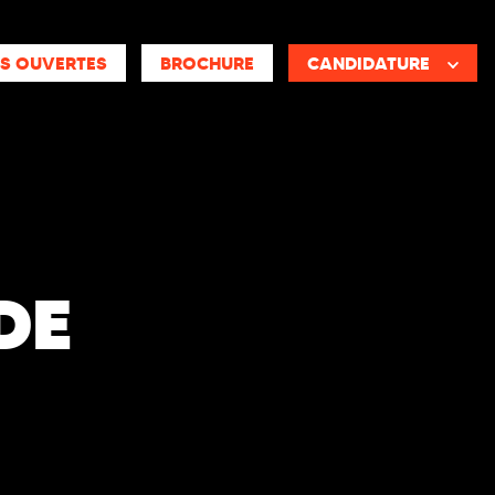
S OUVERTES
BROCHURE
CANDIDATURE
DE