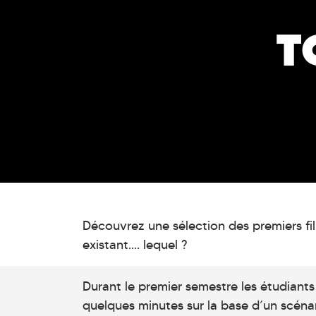
T
Découvrez une sélection des premiers fil
existant.... lequel ?
Durant le premier semestre les étudiant
quelques minutes sur la base d’un scénari