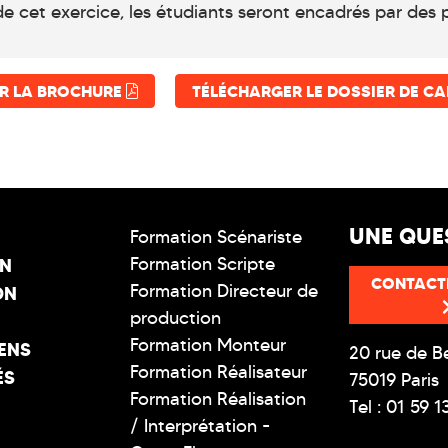
e cet exercice, les étudiants seront encadrés par des p
R LA BROCHURE
TÉLÉCHARGER LE DOSSIER DE C
UNE QUE
Formation Scénariste
Formation Scripte
ON
CONTACT
Formation Directeur de
ON
production
Formation Monteur
ENS
20 rue de B
Formation Réalisateur
ÉS
75019 Paris
Formation Réalisation
Tel : 01 59 1
/ Interprétation -