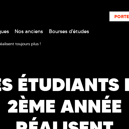
PORTE
ques
Nos anciens
Bourses d'études
alisent toujours plus !
ES ÉTUDIANTS 
2ÈME ANNÉE
RÉALISENT