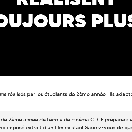
OUJOURS PLUS
ms réalisés par les étudiants de 2ème année : ils adapte
s de 2ème année de l'école de cinéma CLCF préparera e
o imposé extrait d'un film existant.Saurez-vous de quel