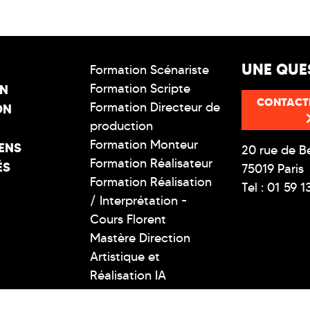
UNE QUE
Formation Scénariste
Formation Scripte
ON
CONTACT
Formation Directeur de
ON
production
Formation Monteur
ENS
20 rue de B
Formation Réalisateur
ÉS
75019 Paris
Formation Réalisation
Tel : 01 59 1
/ Interprétation -
Cours Florent
Mastère Direction
Artistique et
Réalisation IA