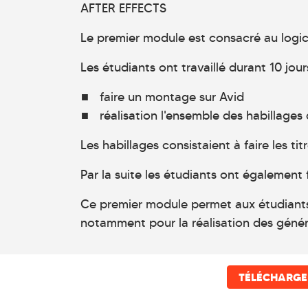
AFTER EFFECTS
Le premier module est consacré au logici
Les étudiants ont travaillé durant 10 jou
faire un montage sur Avid
réalisation l'ensemble des habillage
Les habillages consistaient à faire les ti
Par la suite les étudiants ont également 
Ce premier module permet aux étudiants de
notamment pour la réalisation des génér
TÉLÉCHARGE