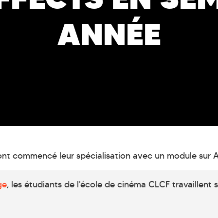
ANNÉE
t commencé leur spécialisation avec un module sur Af
ge
, les étudiants de l'école de cinéma CLCF travaillent su