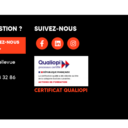
STION ?
SUIVEZ-NOUS
EZ-NOUS
ellevue
3 32 86
CERTIFICAT QUALIOPI