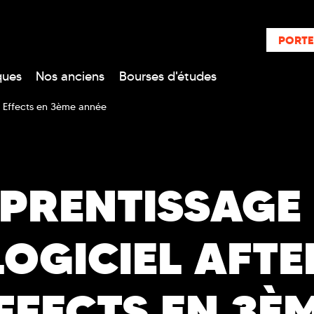
PORTE
ques
Nos anciens
Bourses d'études
r Effects en 3ème année
PRENTISSAGE
LOGICIEL AFTE
FFECTS EN 3È