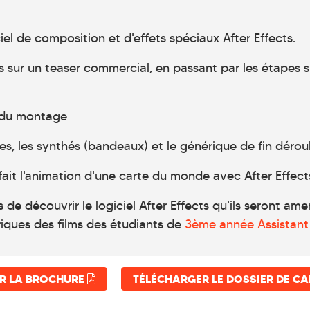
el de composition et d'effets spéciaux After Effects.
rs sur un teaser commercial, en passant par les étapes s
s du montage
tres, les synthés (bandeaux) et le générique de fin dérou
fait l'animation d'une carte du monde avec After Effect
 découvrir le logiciel After Effects qu'ils seront amené
iques des films des étudiants de
3ème année Assistant 
R LA BROCHURE
TÉLÉCHARGER LE DOSSIER DE C