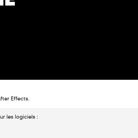
ter Effects.
r les logiciels :