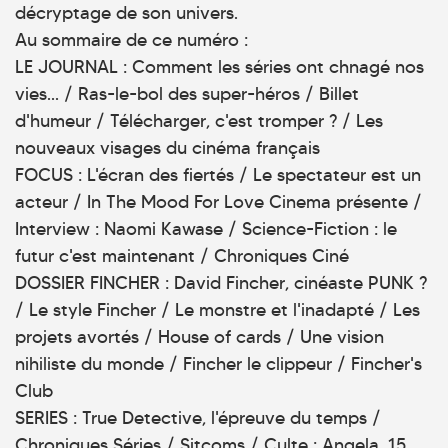
décryptage de son univers.
Au sommaire de ce numéro :
LE JOURNAL : Comment les séries ont chnagé nos
vies... / Ras-le-bol des super-héros / Billet
d'humeur / Télécharger, c'est tromper ? / Les
nouveaux visages du cinéma français
FOCUS : L'écran des fiertés / Le spectateur est un
acteur / In The Mood For Love Cinema présente /
Interview : Naomi Kawase / Science-Fiction : le
futur c'est maintenant / Chroniques Ciné
DOSSIER FINCHER : David Fincher, cinéaste PUNK ?
/ Le style Fincher / Le monstre et l'inadapté / Les
projets avortés / House of cards / Une vision
nihiliste du monde / Fincher le clippeur / Fincher's
Club
SERIES : True Detective, l'épreuve du temps /
Chroniques Séries / Sitcoms / Culte : Angela, 15