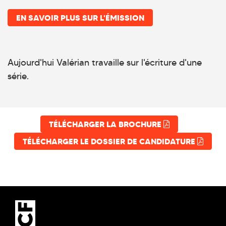
EN SAVOIR PLUS SUR L'ÉMISSION
Aujourd'hui Valérian travaille sur l'écriture d'une
série.
TÉLÉCHARGER LA BROCHURE
TÉLÉCHARGER LE DOSSIER DE CANDIDATURE