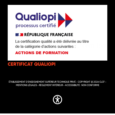
CERTIFICAT QUALIOPI
ÉTABLISSEMENT D’ENSEIGNEMENT SUPÉRIEUR TECHNIQUE PRIVÉ - COPYRIGHT @ 2026 CLCF -
MENTIONS LÉGALES
-
RÉGLEMENT INTÉRIEUR
-
ACCESSIBILITÉ : NON CONFORME