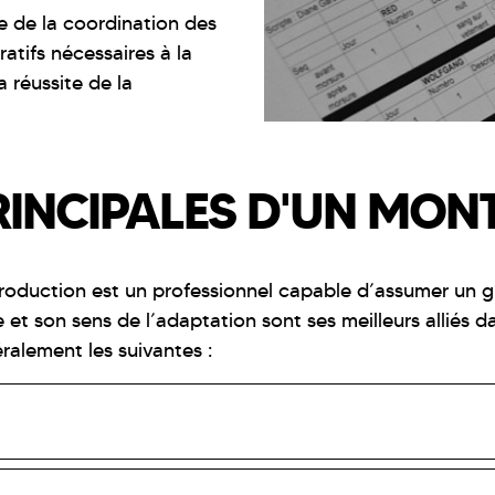
le de la coordination des
ratifs nécessaires à la
a réussite de la
RINCIPALES D'UN MON
 production est un professionnel capable d’assumer un 
 et son sens de l’adaptation sont ses meilleurs alliés da
ralement les suivantes :