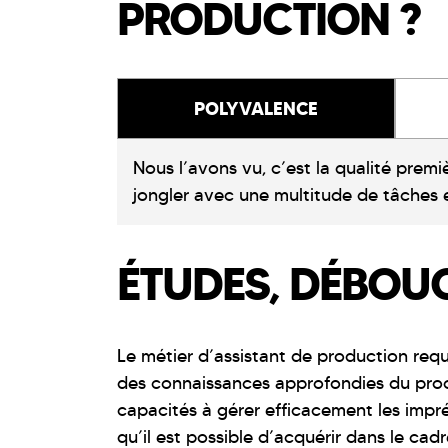
PRODUCTION ?
POLYVALENCE
Nous l’avons vu, c’est la qualité premi
jongler avec une multitude de tâches e
ÉTUDES, DÉBOUC
Le métier d’assistant de production req
des connaissances approfondies du proce
capacités à gérer efficacement les imprév
qu’il est possible d’acquérir dans le cad