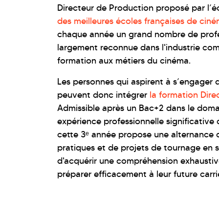
Directeur de Production proposé par l’
des meilleures écoles françaises de cin
chaque année un grand nombre de profes
largement reconnue dans l'industrie co
formation aux métiers du cinéma.
Les personnes qui aspirent à s’engager 
peuvent donc intégrer
la formation Dir
Admissible après un Bac+2 dans le doma
expérience professionnelle significative 
cette 3ᵉ année propose une alternance d
pratiques et de projets de tournage en s
d'acquérir une compréhension exhaustive
préparer efficacement à leur future carr