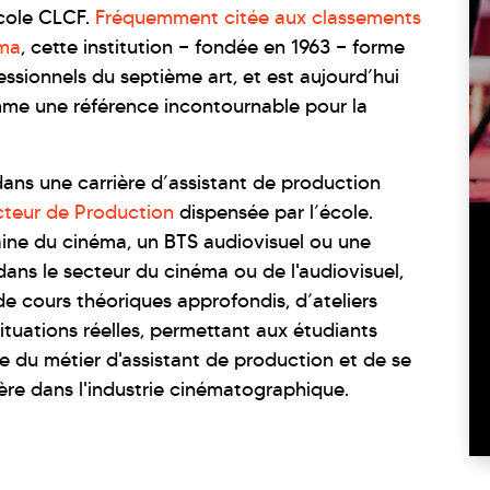
école CLCF.
Fréquemment citée aux classements
éma
, cette institution — fondée en 1963
—
forme
sionnels du septième art, et est aujourd’hui
mme une référence incontournable pour la
dans une carrière d’assistant de production
ecteur de Production
dispensée par l’école.
ine du cinéma, un BTS audiovisuel ou une
dans le secteur du cinéma ou de l'audiovisuel,
e cours théoriques approfondis, d’ateliers
ituations réelles, permettant aux étudiants
 du métier d'assistant de production et de se
ière dans l'industrie cinématographique.