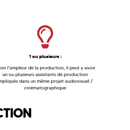
1 ou plusieurs :
lon l'ampleur de la production, il peut y avoir
un ou plusieurs assistants de production
mpliqués dans un même projet audiovisuel /
cinématographique
CTION