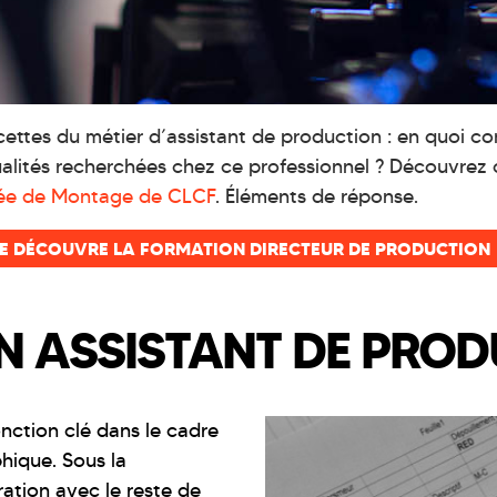
cettes du métier d’assistant de production : en quoi con
 qualités recherchées chez ce professionnel ? Découvre
ée de Montage de CLCF
. Éléments de réponse.
E DÉCOUVRE LA FORMATION DIRECTEUR DE PRODUCTION
N ASSISTANT DE PROD
nction clé dans le cadre
hique. Sous la
ation avec le reste de