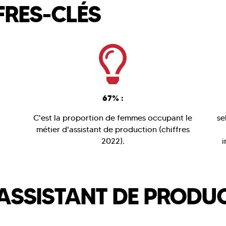
FRES-CLÉS
67% :
C'est la proportion de femmes occupant le
se
métier d'assistant de production (chiffres
2022).
i
L'ASSISTANT DE PRODU