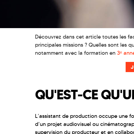
Découvrez dans cet article toutes les fa
principales missions ? Quelles sont les
notamment avec la formation en
3ᵉ ann
J
QU'EST-CE QU'U
L’assistant de production occupe une fo
d’un projet audiovisuel ou cinématograp
supervision du producteur et en collabor