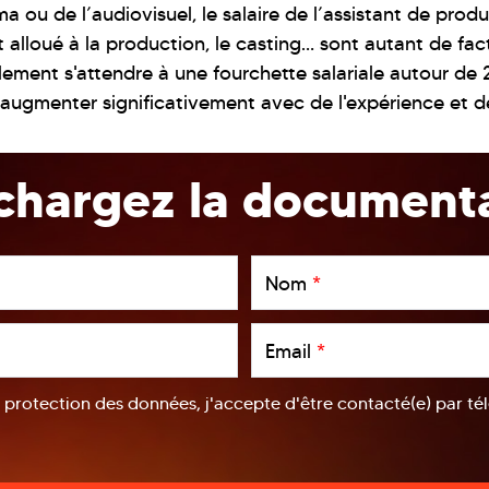
ma ou de l’audiovisuel, le salaire de l’assistant de pro
 alloué à la production, le casting… sont autant de fa
ement s'attendre à une fourchette salariale autour de 
t augmenter significativement avec de l'expérience et d
chargez la document
Nom
*
Email
*
a protection des données, j'accepte d'être contacté(e) par t