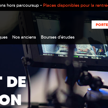
ons hors parcoursup -
Places disponibles pour la rentr
PORTE
ques
Nos anciens
Bourses d'études
 DE
ION