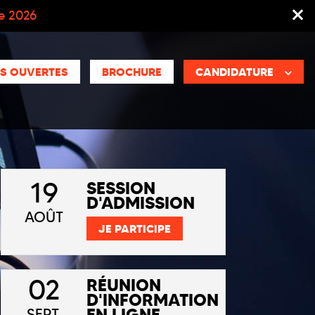
ée 2026
S OUVERTES
BROCHURE
CANDIDATURE
19
SESSION
D'ADMISSION
AOÛT
JE PARTICIPE
02
RÉUNION
D'INFORMATION
EN LIGNE
SEPT.