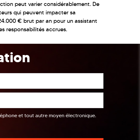
duction peut varier considérablement. De
cteurs qui peuvent impacter sa
24.000 € brut par an pour un assistant
es responsabilités accrues.
ation
éléphone et tout autre moyen électronique.