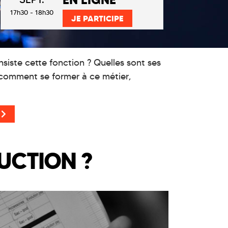
17h30 - 18h30
JE PARTICIPE
siste cette fonction ? Quelles sont ses
z comment se former à ce métier,
UCTION ?