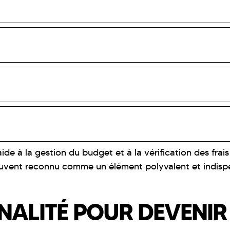
l'aide à la gestion du budget et à la vérification des f
ouvent reconnu comme un élément polyvalent et indispe
NALITÉ POUR DEVENIR