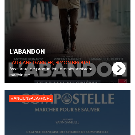
L'ABANDON
LAURIANE GARNIER, SIMON BROUAT
Assistante de production, premier assistant
machiniste
#ANCIENSÀL'AFFICHE