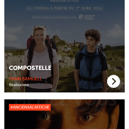
COMPOSTELLE
YANN SAMUELL
Réalisateur
#ANCIENSÀL'AFFICHE