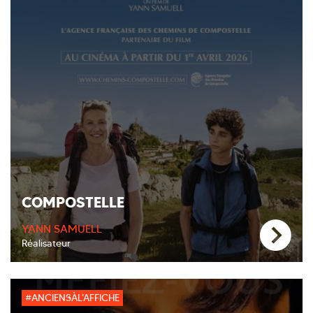
COMPOSTELLE
YANN SAMUELL
Réalisateur
#ANCIENSÀL'AFFICHE