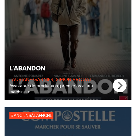
L'ABANDON
LAURIANE GARNIER, SIMON BROUAT
Assistante de production, premier assistant
machiniste
#ANCIENSÀL'AFFICHE