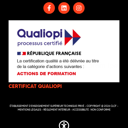
CERTIFICAT QUALIOPI
ÉTABLISSEMENT D’ENSEIGNEMENT SUPÉRIEUR TECHNIQUE PRIVÉ - COPYRIGHT @ 2026 CLCF -
MENTIONS LÉGALES
-
RÉGLEMENT INTÉRIEUR
-
ACCESSIBILITÉ : NON CONFORME