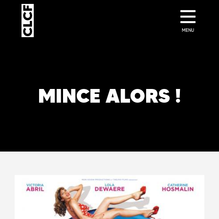
MENU
MINCE ALORS !