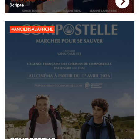
Scripte
#ANCIENSÀL'AFFICHE