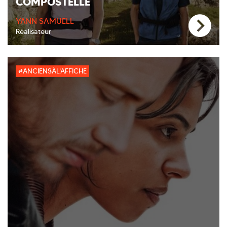
COMPOSTELLE
YANN SAMUELL
Réalisateur
#ANCIENSÀL'AFFICHE