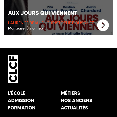
AUX JOURS QUI VIENNENT
LAURENCE BRIAUD, CHRISTOPHE BOUSQUET
Monteuse, Étalonneur
L'ÉCOLE
MÉTIERS
ADMISSION
NOS ANCIENS
FORMATION
ACTUALITÉS