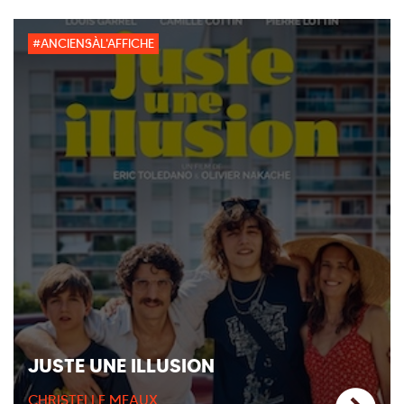
#ANCIENSÀL'AFFICHE
JUSTE UNE ILLUSION
CHRISTELLE MEAUX