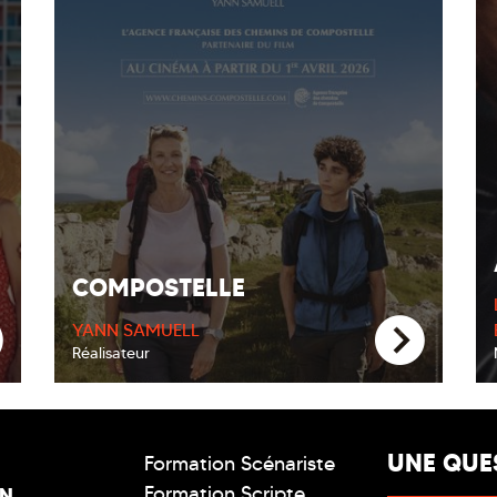
COMPOSTELLE
YANN SAMUELL
Réalisateur
UNE QUE
Formation Scénariste
Formation Scripte
ON