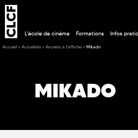
L'école de cinéma
Formations
Infos prati
Vous êtes ici
Accueil
>
Actualités
>
Anciens à l'affiche
>
Mikado
MIKADO