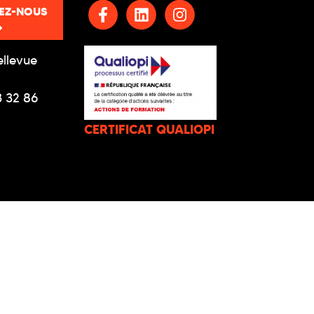
EZ-NOUS
ellevue
3 32 86
CERTIFICAT QUALIOPI
ACCESSIBILITÉ : NON CONFORME