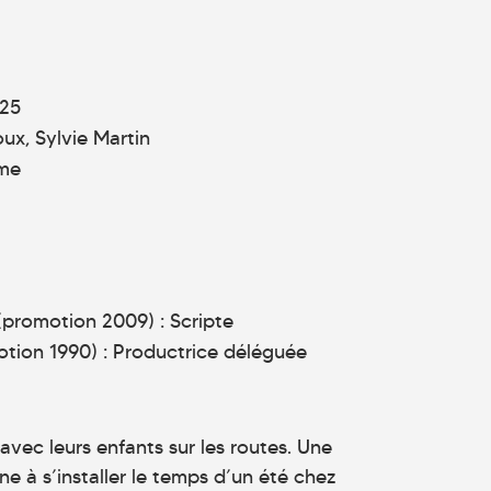
25
x, Sylvie Martin
me
promotion 2009) : Scripte
tion 1990) : Productrice déléguée
avec leurs enfants sur les routes. Une
 à s’installer le temps d’un été chez