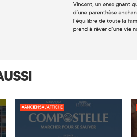
Vincent, un enseignant qui
d’une parenthèse enchant
l’équilibre de toute la fam
prend à rêver d’une vie n
AUSSI
#ANCIENSÀL'AFFICHE