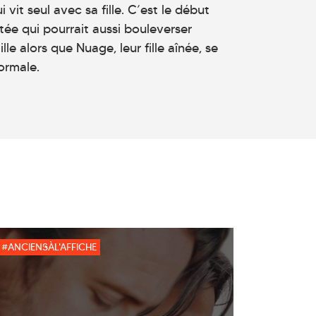
 vit seul avec sa fille. C’est le début
ée qui pourrait aussi bouleverser
ille alors que Nuage, leur fille aînée, se
ormale.
#ANCIENSÀL'AFFICHE