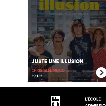
JUSTE UNE ILLUSION
CHRISTELLE MEAUX
Scripte
L'ÉCOLE
ADMISSI