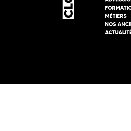
FORMATI
MÉTIERS
NOS ANCI
ACTUALIT
ÉTABLISSEMENT D’ENSEIGNEMEN