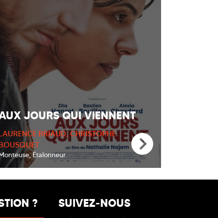
AUX JOURS QUI VIENNENT
LAURENCE BRIAUD, CHRISTOPHE
BOUSQUET
Monteuse, Étalonneur
STION ?
SUIVEZ-NOUS