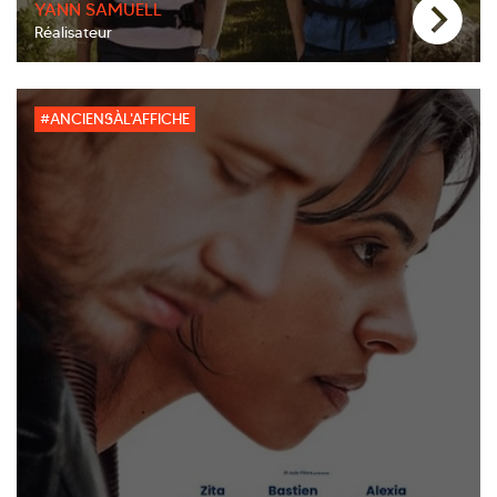
YANN SAMUELL
Réalisateur
#ANCIENSÀL'AFFICHE