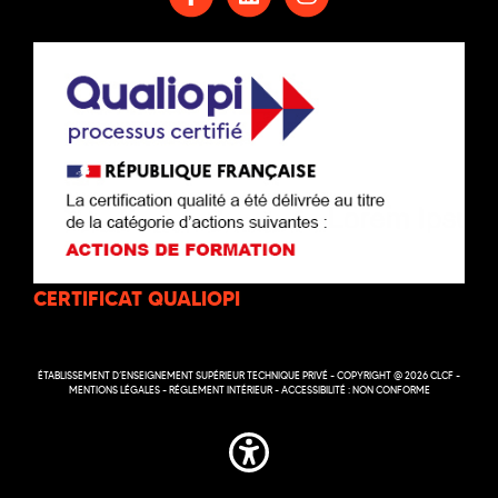
CERTIFICAT QUALIOPI
ÉTABLISSEMENT D’ENSEIGNEMENT SUPÉRIEUR TECHNIQUE PRIVÉ - COPYRIGHT @ 2026 CLCF -
MENTIONS LÉGALES
-
RÉGLEMENT INTÉRIEUR
-
ACCESSIBILITÉ : NON CONFORME