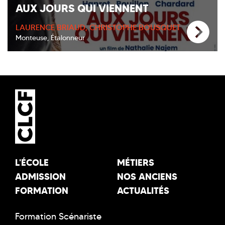
AUX JOURS QUI VIENNENT
LAURENCE BRIAUD, CHRISTOPHE BOUSQUET
Monteuse, Étalonneur
L'ÉCOLE
MÉTIERS
ADMISSION
NOS ANCIENS
FORMATION
ACTUALITÉS
Formation Scénariste