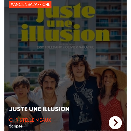
#ANCIENSÀL'AFFICHE
JUSTE UNE ILLUSION
CHRISTELLE MEAUX
Scripte