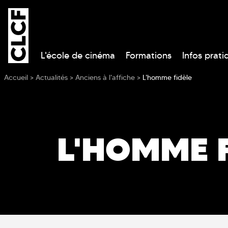
L'école de cinéma
Formations
Infos prati
Vous êtes ici
Accueil
>
Actualités
>
Anciens à l'affiche
>
L'homme fidèle
L'HOMME 