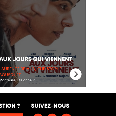
AUX JOURS QUI VIENNENT
LAURENCE BRIAUD, CHRISTOPHE
BOUSQUET
Monteuse, Étalonneur
STION ?
SUIVEZ-NOUS