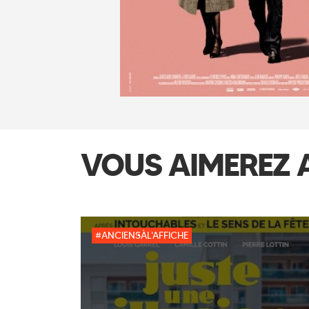
VOUS AIMEREZ 
#ANCIENSÀL'AFFICHE