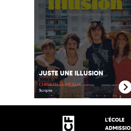
JUSTE UNE ILLUSION
CHRISTELLE MEAUX
Scripte
L'ÉCOLE
ADMISSI