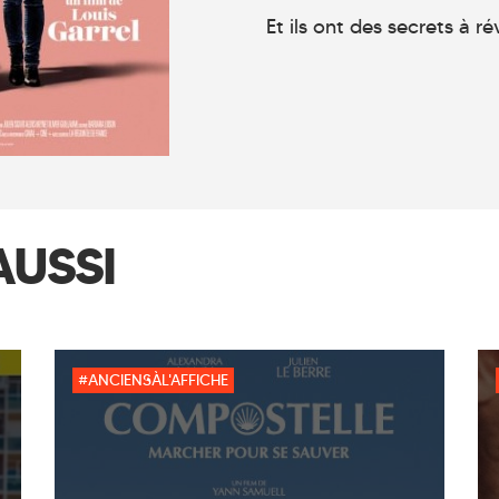
Et ils ont des secrets à r
AUSSI
#ANCIENSÀL'AFFICHE