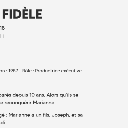
FIDÈLE
18
li
n : 1987 - Rôle : Productrice exécutive
arés depuis 10 ans. Alors qu’ils se
de reconquérir Marianne.
é : Marianne a un fils, Joseph, et sa
di.