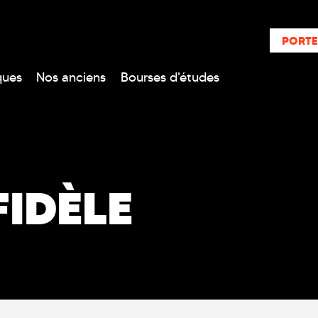
PORTE
ques
Nos anciens
Bourses d'études
FIDÈLE