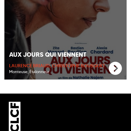
AUX JOURS QUI VIENNENT
LAURENCE BRIAUD, CHRISTOPHE BOUSQUET
Monteuse, Étalonneur