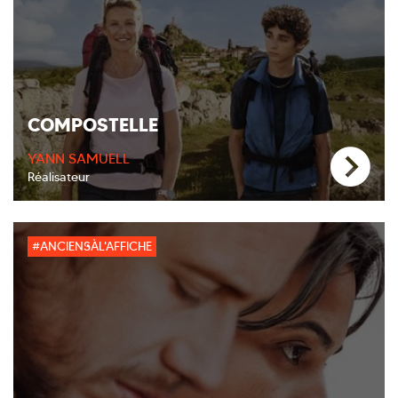
COMPOSTELLE
YANN SAMUELL
Réalisateur
#ANCIENSÀL'AFFICHE