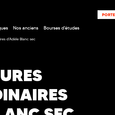
PORTE
ques
Nos anciens
Bourses d'études
ires d'Adèle Blanc sec
TURES
INAIRES
LANC SEC