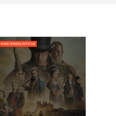
#ANCIENSÀL'AFFICHE