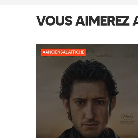
VOUS AIMEREZ 
#ANCIENSÀL'AFFICHE