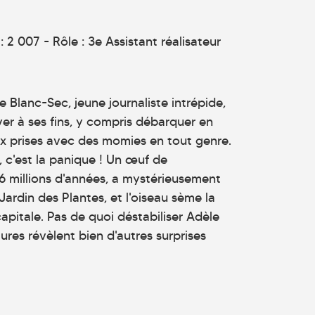
 2 007 - Rôle : 3e Assistant réalisateur
 Blanc-Sec, jeune journaliste intrépide,
ver à ses fins, y compris débarquer en
ux prises avec des momies en tout genre.
c'est la panique ! Un œuf de
6 millions d'années, a mystérieusement
Jardin des Plantes, et l'oiseau sème la
 capitale. Pas de quoi déstabiliser Adèle
ures révèlent bien d'autres surprises