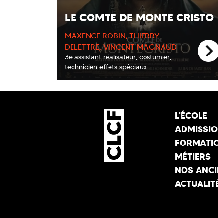
LE COMTE DE MONTE CRISTO
MAXENCE ROBIN, THIERRY
DELETTRE, VINCENT MAGNAUD
3e assistant réalisateur, costumier,
technicien effets spéciaux
L'ÉCOLE
ADMISSI
FORMATI
MÉTIERS
NOS ANCI
ACTUALIT