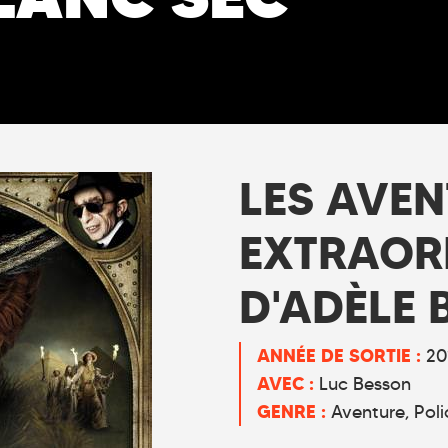
LES AVE
EXTRAOR
D'ADÈLE 
ANNÉE DE SORTIE :
20
AVEC :
Luc Besson
GENRE :
Aventure
Poli