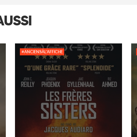
AUSSI
#ANCIENSÀL'AFFICHE