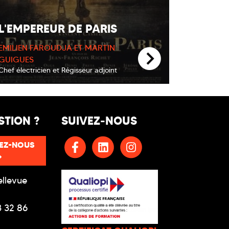
L'EMPEREUR DE PARIS
EMILIEN FAROUDJA ET MARTIN
GUIGUES
Chef électricien et Régisseur adjoint
STION ?
SUIVEZ-NOUS
EZ-NOUS
ellevue
3 32 86