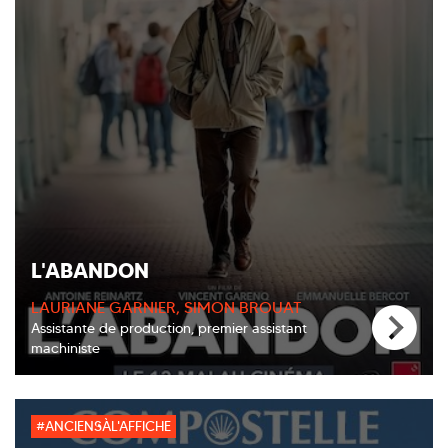
L'ABANDON
LAURIANE GARNIER, SIMON BROUAT
Assistante de production, premier assistant
machiniste
#ANCIENSÀL'AFFICHE