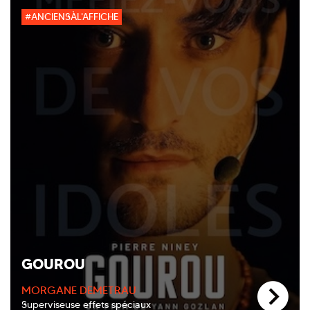
#ANCIENSÀL'AFFICHE
GOUROU
MORGANE DEMETRAU
Superviseuse effets spéciaux