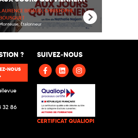
LAURENCE BRIAUD, CHRISTOPHE
BOUSQUET
Monteuse, Étalonneur
STION ?
SUIVEZ-NOUS
EZ-NOUS
ellevue
3 32 86
CERTIFICAT QUALIOPI