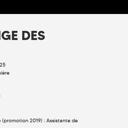
NGE DES
25
ière
c
e
(promotion 2019) : Assistante de