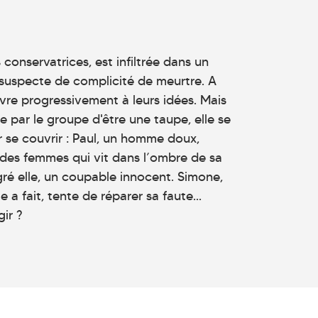
 conservatrices, est infiltrée dans un
e suspecte de complicité de meurtre. A
vre progressivement à leurs idées. Mais
e par le groupe d'être une taupe, elle se
 se couvrir : Paul, un homme doux,
 des femmes qui vit dans l’ombre de sa
lgré elle, un coupable innocent. Simone,
 a fait, tente de réparer sa faute...
ir ?