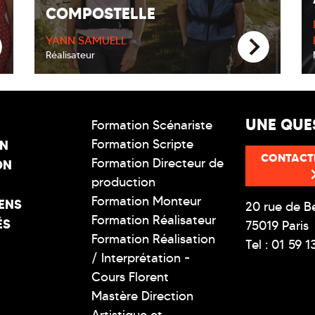
COMPOSTELLE
YANN SAMUELL
Réalisateur
UNE QUE
Formation Scénariste
Formation Scripte
ON
CONTACT
Formation Directeur de
ON
production
Formation Monteur
ENS
20 rue de B
Formation Réalisateur
ÉS
75019 Paris
Formation Réalisation
Tel : 01 59 1
/ Interprétation -
Cours Florent
Mastère Direction