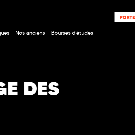
PORTE
ques
Nos anciens
Bourses d'études
GE DES