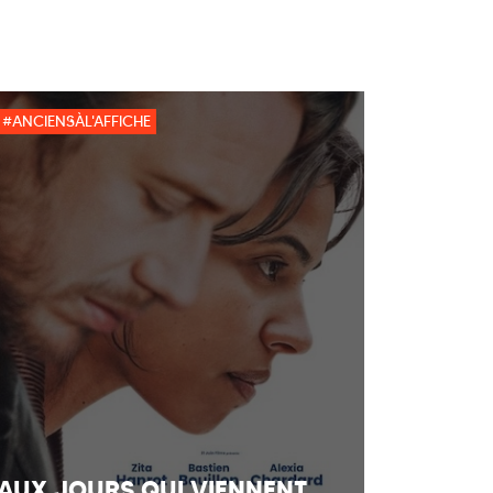
#ANCIENSÀL'AFFICHE
AUX JOURS QUI VIENNENT