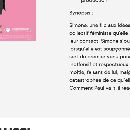
production
Synopsis :
Simone, une flic aux idées
collectif féministe qu'ell
leur contact, Simone s’ou
lorsqu’elle est soupçonné
sert du premier venu pour
inoffensif et respectueux
moitié, faisant de lui, ma
catastrophée de ce qu’elle
Comment Paul va-t-il réag