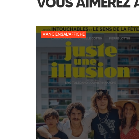
VOUS AIMEREZ 
#ANCIENSÀL'AFFICHE