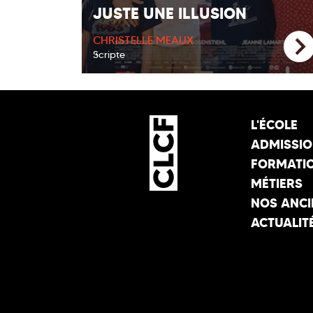
JUSTE UNE ILLUSION
CHRISTELLE MEAUX
Scripte
L'ÉCOLE
ADMISSI
FORMATI
MÉTIERS
NOS ANCI
ACTUALIT