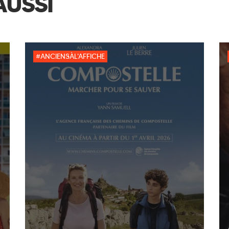
AUSSI
#ANCIENSÀL'AFFICHE