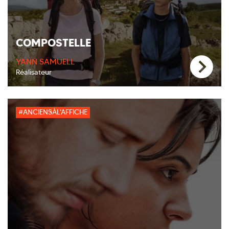
COMPOSTELLE
YANN SAMUELL
Réalisateur
#ANCIENSÀL'AFFICHE