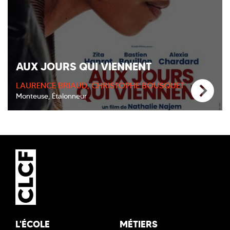
AUX JOURS QUI VIENNENT
LAURENCE BRIAUD, CHRISTOPHE BOUSQUET
Monteuse, Étalonneur
L'ÉCOLE
MÉTIERS